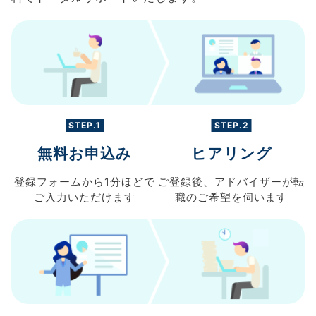
STEP.1
STEP.2
無料お申込み
ヒアリング
登録フォームから
1分ほどで
ご登録後、
アドバイザーが転
ご入力
いただけます
職の
ご希望を伺います