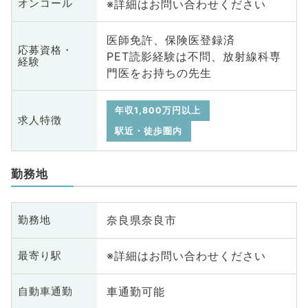
※詳細はお問い合わせください
オンコール
医師免許、保険医登録済
応募資格・
PET読影経験は不問、放射線科専
経験
門医をお持ちの先生
年収1,800万円以上
求人特徴
駅近・徒歩圏内
勤務地
奈良県奈良市
勤務地
※詳細はお問い合わせください
最寄り駅
車通勤可能
自動車通勤