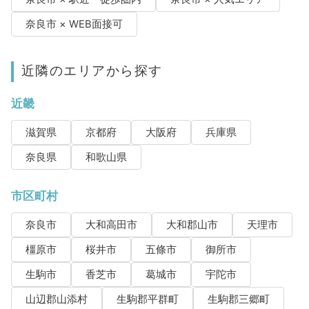
奈良市 × WEB面接可
近隣のエリアから探す
近畿
滋賀県
京都府
大阪府
兵庫県
奈良県
和歌山県
市区町村
奈良市
大和高田市
大和郡山市
天理市
橿原市
桜井市
五條市
御所市
生駒市
香芝市
葛城市
宇陀市
山辺郡山添村
生駒郡平群町
生駒郡三郷町