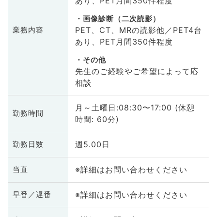
あり、PET月間350件程度
画像診断（二次読影）
PET、CT、MRの読影他／PET4台
業務内容
あり、PET月間350件程度
その他
先生のご経験やご希望によって応
相談
月～土曜日:08:30〜17:00 (休憩
勤務時間
時間: 60分)
週5.00日
勤務日数
※詳細はお問い合わせください
当直
※詳細はお問い合わせください
早番／遅番