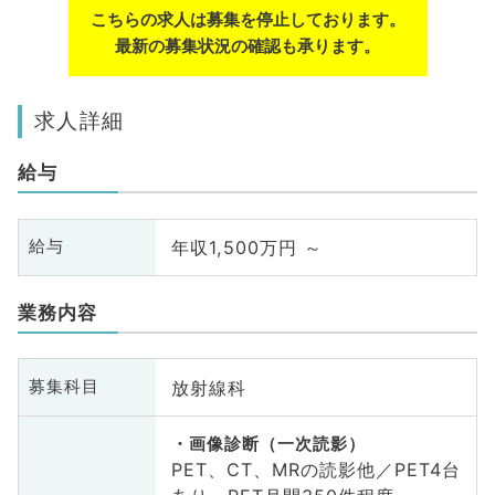
こちらの求人は募集を停止しております。
最新の募集状況の確認も承ります。
求人詳細
給与
年収1,500万円 ～
給与
業務内容
放射線科
募集科目
画像診断（一次読影）
PET、CT、MRの読影他／PET4台