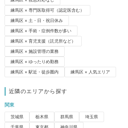
練馬区 × 専門医取得可（認定医含む）
練馬区 × 土・日・祝日休み
練馬区 × 手術・症例件数が多い
練馬区 × 育児支援（託児所など）
練馬区 × 施設管理の業務
練馬区 × ゆったりめ勤務
練馬区 × 駅近・徒歩圏内
練馬区 × 人気エリア
近隣のエリアから探す
関東
茨城県
栃木県
群馬県
埼玉県
千葉県
東京都
神奈川県