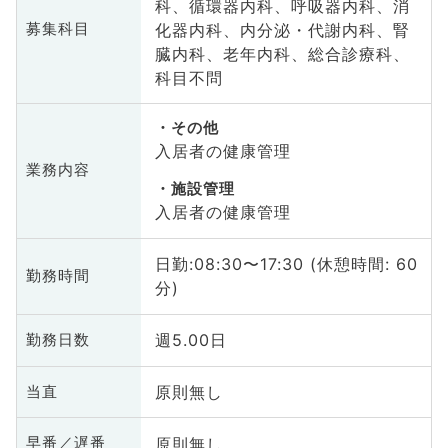
科、循環器内科、呼吸器内科、消
化器内科、内分泌・代謝内科、腎
募集科目
臓内科、老年内科、総合診療科、
科目不問
その他
入居者の健康管理
業務内容
施設管理
入居者の健康管理
日勤:08:30〜17:30 (休憩時間: 60
勤務時間
分)
週5.00日
勤務日数
原則無し
当直
原則無し
早番／遅番