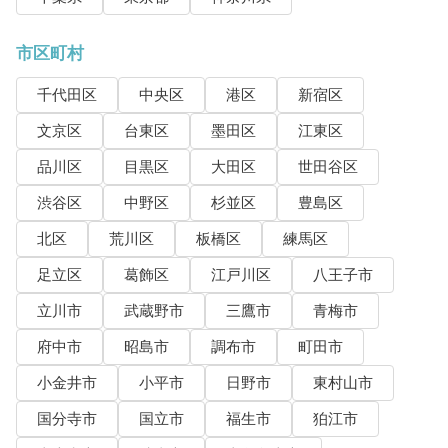
市区町村
千代田区
中央区
港区
新宿区
文京区
台東区
墨田区
江東区
品川区
目黒区
大田区
世田谷区
渋谷区
中野区
杉並区
豊島区
北区
荒川区
板橋区
練馬区
足立区
葛飾区
江戸川区
八王子市
立川市
武蔵野市
三鷹市
青梅市
府中市
昭島市
調布市
町田市
小金井市
小平市
日野市
東村山市
国分寺市
国立市
福生市
狛江市