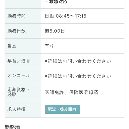
救急対応
日勤:08:45〜17:15
勤務時間
週5.00日
勤務日数
有り
当直
※詳細はお問い合わせください
早番／遅番
※詳細はお問い合わせください
オンコール
応募資格・
医師免許、保険医登録済
経験
求人特徴
駅近・徒歩圏内
勤務地