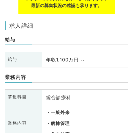
最新の募集状況の確認も承ります。
求人詳細
給与
年収1,100万円 ～
給与
業務内容
総合診療科
募集科目
一般外来
業務内容
病棟管理