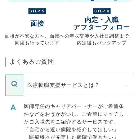
STEP.5
STEP.6
内定・入職
面接
アフターフォロー
面接が不安な方へ、
面接への
年収交渉や
入社日調整まで、
同席も
行っています
内定後もバックアップ
よくあるご質問
医療転職支援サービスとは？
医師専任のキャリアパートナーがご希望条
件などをおうかがいし、ご希望にマッチし
たご入職先をご紹介するサービスです。
「自宅から近い病院を紹介してほしい」
「医療機器が充実した病院で働きたい」