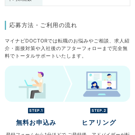
応募方法・ご利用の流れ
マイナビDOCTORでは転職のお悩みやご相談、求人紹
介・面接対策や入社後のアフターフォローまで完全無
料でトータルサポートいたします。
STEP.1
STEP.2
無料お申込み
ヒアリング
登録フォームから
1分ほどで
ご登録後、
アドバイザーが転