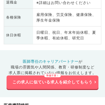
※詳細はお問い合わせください
退職金
雇用保険、労災保険、健康保険、
各種保険
厚生年金保険
日曜日、祝日、年末年始休暇、夏
休日休暇
季休暇、有給休暇、研究日
医師専任のキャリアパートナー
が
職場の雰囲気や人間関係、
教育・研修制度など
求人票に掲載されていない情報をお伝えします。
この求人に似ている求人を紹介してもらう