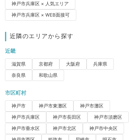
神戸市兵庫区 × 人気エリア
神戸市兵庫区 × WEB面接可
近隣のエリアから探す
近畿
滋賀県
京都府
大阪府
兵庫県
奈良県
和歌山県
市区町村
神戸市
神戸市東灘区
神戸市灘区
神戸市兵庫区
神戸市長田区
神戸市須磨区
神戸市垂水区
神戸市北区
神戸市中央区
神戸市西区
姫路市
尼崎市
明石市