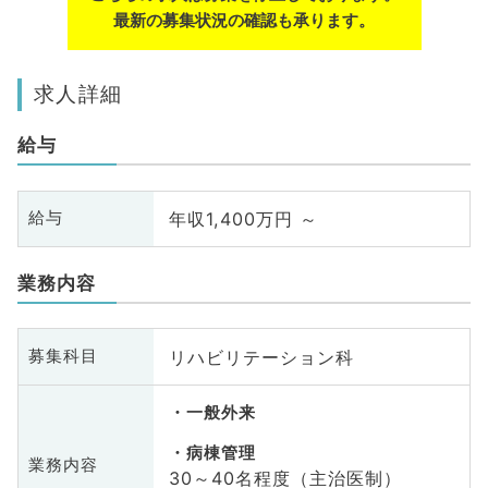
最新の募集状況の確認も承ります。
求人詳細
給与
年収1,400万円 ～
給与
業務内容
リハビリテーション科
募集科目
一般外来
病棟管理
業務内容
30～40名程度（主治医制）