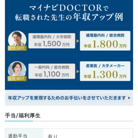
手当/福利厚生
有り
通勤手当