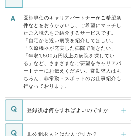
医師専任のキャリアパートナーがご希望条
件などをおうかがいし、ご希望にマッチし
たご入職先をご紹介するサービスです。
「自宅から近い病院を紹介してほしい」
「医療機器が充実した病院で働きたい」
「年収1,500万円以上の病院を探してい
る」など、さまざまなご要望をキャリアパ
ートナーにお伝えください。常勤求人はも
ちろん、非常勤・スポットのお仕事紹介も
行なっております。
登録後は何をすればよいのですか
ご登録いただきましたら、弊社担当者がご
登録内容を確認し、その後メールもしくは
非公開求人とはなんですか？