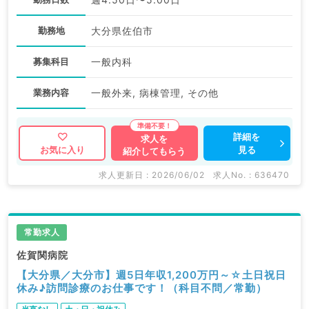
勤務地
大分県佐伯市
募集科目
一般内科
業務内容
一般外来, 病棟管理, その他
詳細を
求人を
見る
お気に入り
紹介してもらう
求人更新日 : 2026/06/02
求人No. : 636470
常勤求人
佐賀関病院
【大分県／大分市】週5日年収1,200万円～☆土日祝日
休み♪訪問診療のお仕事です！（科目不問／常勤）