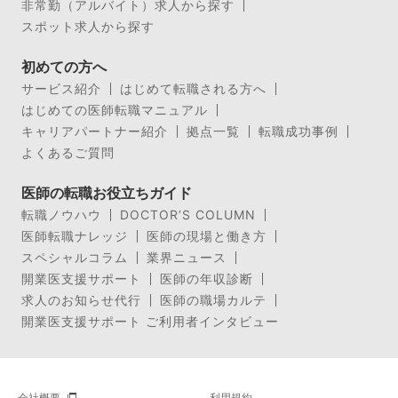
非常勤（アルバイト）求人から探す
スポット求人から探す
初めての方へ
サービス紹介
はじめて転職される方へ
はじめての医師転職マニュアル
キャリアパートナー紹介
拠点一覧
転職成功事例
よくあるご質問
医師の転職お役立ちガイド
転職ノウハウ
DOCTOR’S COLUMN
医師転職ナレッジ
医師の現場と働き方
スペシャルコラム
業界ニュース
開業医支援サポート
医師の年収診断
求人のお知らせ代行
医師の職場カルテ
開業医支援サポート ご利用者インタビュー
会社概要
利用規約