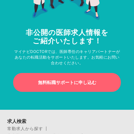
非公開の医師求人情報を
ご紹介いたします！
マイナビDOCTORでは、医師専任のキャリアパートナーが
あなたの転職活動をサポートいたします。お気軽にお問い
合わせください。
無料転職サポートに申し込む
求人検索
常勤求人から探す