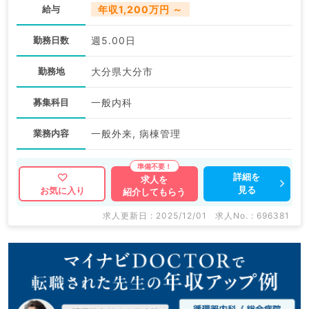
給与
年収1,200万円 ～
勤務日数
週5.00日
勤務地
大分県大分市
募集科目
一般内科
業務内容
一般外来, 病棟管理
詳細を
求人を
見る
お気に入り
紹介してもらう
求人更新日 : 2025/12/01
求人No. : 696381