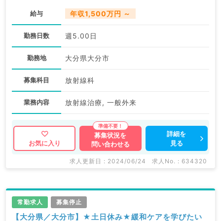
給与
年収1,500万円 ～
勤務日数
週5.00日
勤務地
大分県大分市
募集科目
放射線科
業務内容
放射線治療, 一般外来
詳細を
募集状況を
見る
お気に入り
問い合わせる
求人更新日 : 2024/06/24
求人No. : 634320
常勤求人
募集停止
【大分県／大分市】★土日休み★緩和ケアを学びたい