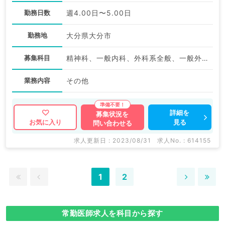
勤務日数
週4.00日〜5.00日
勤務地
大分県大分市
募集科目
精神科、一般内科、外科系全般、一般外科
業務内容
その他
詳細を
募集状況を
見る
お気に入り
問い合わせる
求人更新日 : 2023/08/31
求人No. : 614155
1
2
常勤医師求人を科目から探す