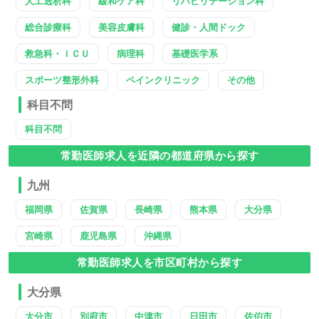
人工透析科
緩和ケア科
リハビリテーション科
総合診療科
美容皮膚科
健診・人間ドック
救急科・ＩＣＵ
病理科
基礎医学系
スポーツ整形外科
ペインクリニック
その他
科目不問
科目不問
常勤医師求人を近隣の都道府県から探す
九州
福岡県
佐賀県
長崎県
熊本県
大分県
宮崎県
鹿児島県
沖縄県
常勤医師求人を市区町村から探す
大分県
大分市
別府市
中津市
日田市
佐伯市