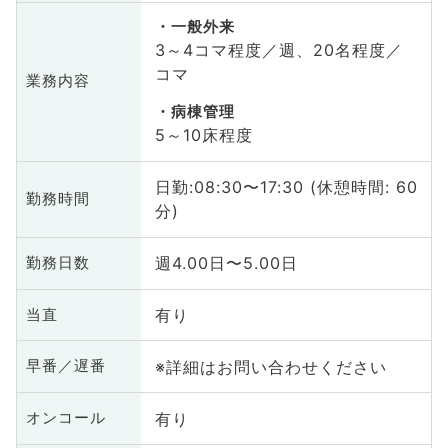
一般外来
3～4コマ程度／週、20名程度／
コマ
業務内容
病棟管理
5～10床程度
日勤:08:30〜17:30 (休憩時間: 60
勤務時間
分)
週4.00日〜5.00日
勤務日数
有り
当直
※詳細はお問い合わせください
早番／遅番
有り
オンコール