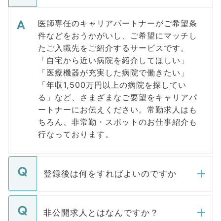
医師専任のキャリアパートナーがご希望条
件などをおうかがいし、ご希望にマッチし
たご入職先をご紹介するサービスです。
「自宅から近い病院を紹介してほしい」
「医療機器が充実した病院で働きたい」
「年収1,500万円以上の病院を探してい
る」など、さまざまなご要望をキャリアパ
ートナーにお伝えください。常勤求人はも
ちろん、非常勤・スポットのお仕事紹介も
行なっております。
登録後は何をすればよいのですか
ご登録いただきましたら、弊社担当者がご
登録内容を確認し、その後メールもしくは
非公開求人とはなんですか？