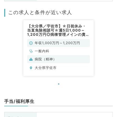
この求人と条件が近い求人
【大分県／宇佐市】☆日祝休み・
当直免除相談可☆週5日1,000～
1,200万円◎病棟管理メインの貴重
な求人です◎（一般内科／常勤）
年収1,000万円～1,200万円
一般内科
病院（精神）
大分県宇佐市
手当/福利厚生