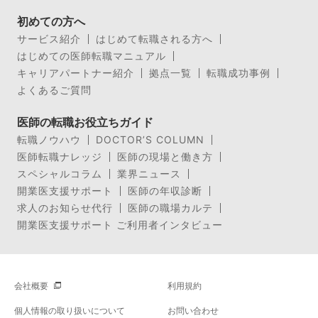
初めての方へ
サービス紹介
はじめて転職される方へ
はじめての医師転職マニュアル
キャリアパートナー紹介
拠点一覧
転職成功事例
よくあるご質問
医師の転職お役立ちガイド
転職ノウハウ
DOCTOR’S COLUMN
医師転職ナレッジ
医師の現場と働き方
スペシャルコラム
業界ニュース
開業医支援サポート
医師の年収診断
求人のお知らせ代行
医師の職場カルテ
開業医支援サポート ご利用者インタビュー
会社概要
利用規約
個人情報の取り扱いについて
お問い合わせ