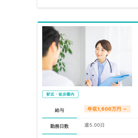
駅近・徒歩圏内
年収1,600万円 ～
給与
週5.00日
勤務日数