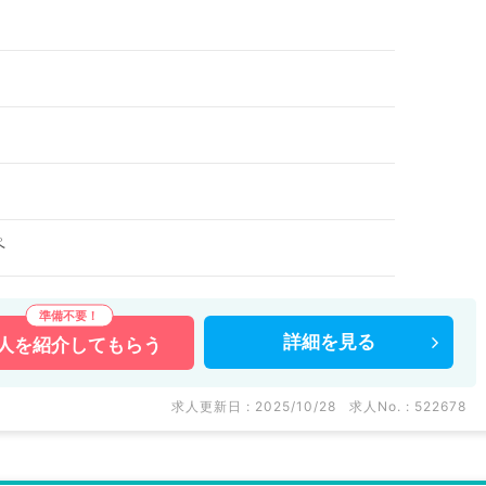
ペ
詳細を
見る
人を
紹介してもらう
求人更新日 : 2025/10/28
求人No. : 522678