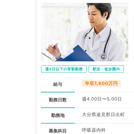
週4日以下の常勤勤務
駅近・徒歩圏内
年収1,600万円
給与
週4.00日〜5.00日
勤務日数
大分県速見郡日出町
勤務地
呼吸器内科
募集科目