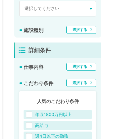
施設種別
選択する
詳細条件
仕事内容
選択する
こだわり条件
選択する
人気のこだわり条件
年収1800万円以上
高給与
週4日以下の勤務