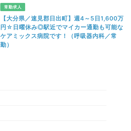
常勤求人
【大分県／速見郡日出町】週4～5日1,600万
円☆日曜休み◎駅近でマイカー通勤も可能な
ケアミックス病院です！（呼吸器内科／常
勤）