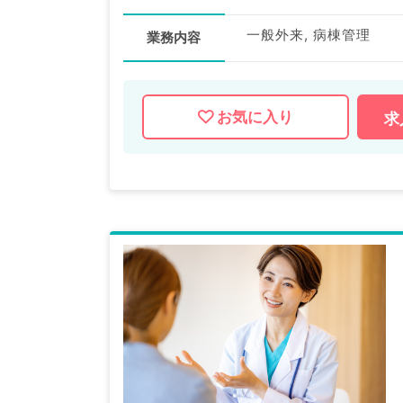
一般外来, 病棟管理
業務内容
お気に入り
求