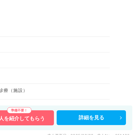
問診療（施設）
詳細を
見る
人を
紹介してもらう