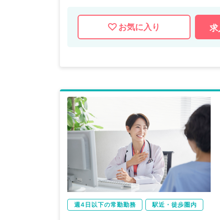
お気に入り
求
週4日以下の常勤勤務
駅近・徒歩圏内