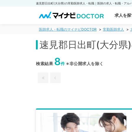
求人を探
医師求人・転職のマイナビDOCTOR
常勤医師求人
速見郡日出町(大分県
8
検索結果
件
※非公開求人を除く