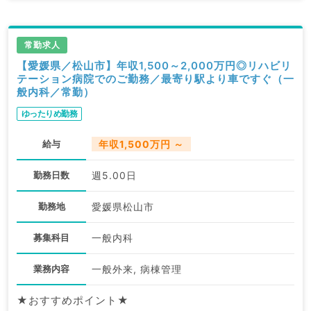
ます。
求人内容の詳細等はお気軽にお問合せ下さい。
常勤求人
【愛媛県／松山市】年収1,500～2,000万円◎リハビリ
テーション病院でのご勤務／最寄り駅より車ですぐ（一
般内科／常勤）
ゆったりめ勤務
給与
年収1,500万円 ～
勤務日数
週5.00日
勤務地
愛媛県松山市
募集科目
一般内科
業務内容
一般外来, 病棟管理
★おすすめポイント★