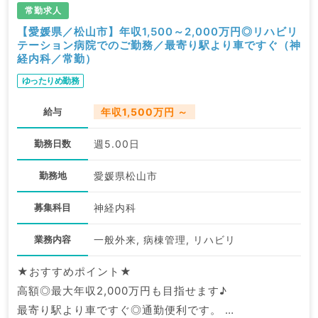
常勤求人
【愛媛県／松山市】年収1,500～2,000万円◎リハビリ
テーション病院でのご勤務／最寄り駅より車ですぐ（神
経内科／常勤）
ゆったりめ勤務
給与
年収1,500万円 ～
勤務日数
週5.00日
勤務地
愛媛県松山市
募集科目
神経内科
業務内容
一般外来, 病棟管理, リハビリ
★おすすめポイント★
高額◎最大年収2,000万円も目指せます♪
最寄り駅より車ですぐ◎通勤便利です。