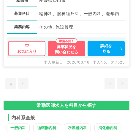
勤務地
愛媛県松山市
募集科目
精神科、脳神経外科、一般内科、老年内科、外科系全般、一般外科
業務内容
その他, 施設管理
詳細を
募集状況を
見る
お気に入り
問い合わせる
求人更新日 : 2026/03/16
求人No. : 617525
常勤医師求人を科目から探す
内科系全般
一般内科
循環器内科
呼吸器内科
消化器内科