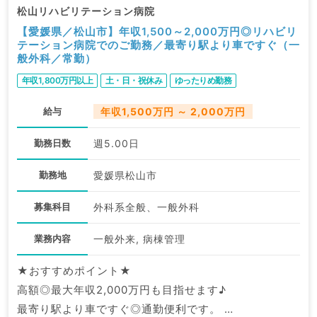
松山リハビリテーション病院
【愛媛県／松山市】年収1,500～2,000万円◎リハビリ
テーション病院でのご勤務／最寄り駅より車ですぐ（一
般外科／常勤）
年収1,800万円以上
土・日・祝休み
ゆったりめ勤務
給与
年収1,500万円 ～ 2,000万円
勤務日数
週5.00日
勤務地
愛媛県松山市
募集科目
外科系全般、一般外科
業務内容
一般外来, 病棟管理
★おすすめポイント★
高額◎最大年収2,000万円も目指せます♪
最寄り駅より車ですぐ◎通勤便利です。