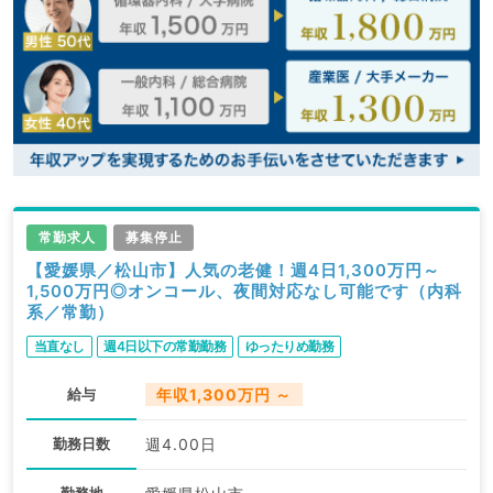
常勤求人
募集停止
【愛媛県／松山市】人気の老健！週4日1,300万円～
1,500万円◎オンコール、夜間対応なし可能です（内科
系／常勤）
当直なし
週4日以下の常勤勤務
ゆったりめ勤務
給与
年収1,300万円 ～
勤務日数
週4.00日