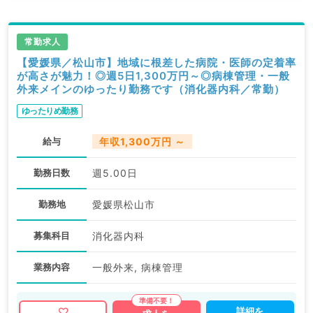
常勤求人
【愛媛県／松山市】地域に根差した病院・医師の定着率
が高さが魅力！◎週5日1,300万円～◎病棟管理・一般
外来メインのゆったり勤務です（消化器内科／常勤）
ゆったりめ勤務
給与
年収1,300万円 ～
勤務日数
週5.00日
勤務地
愛媛県松山市
募集科目
消化器内科
業務内容
一般外来, 病棟管理
詳細を