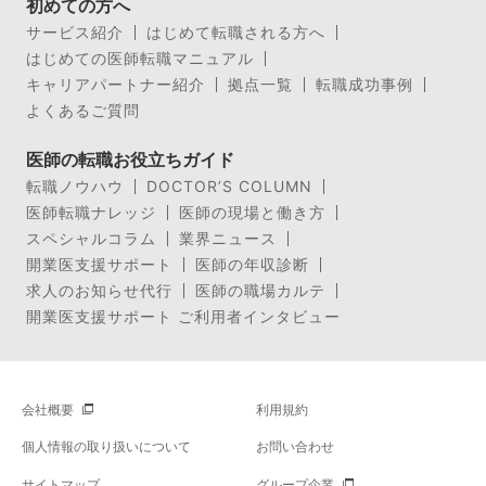
初めての方へ
サービス紹介
はじめて転職される方へ
はじめての医師転職マニュアル
キャリアパートナー紹介
拠点一覧
転職成功事例
よくあるご質問
医師の転職お役立ちガイド
転職ノウハウ
DOCTOR’S COLUMN
医師転職ナレッジ
医師の現場と働き方
スペシャルコラム
業界ニュース
開業医支援サポート
医師の年収診断
求人のお知らせ代行
医師の職場カルテ
開業医支援サポート ご利用者インタビュー
会社概要
利用規約
個人情報の取り扱いについて
お問い合わせ
サイトマップ
グループ企業