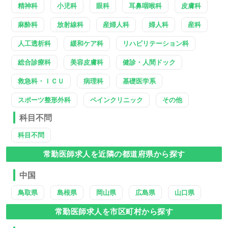
精神科
小児科
眼科
耳鼻咽喉科
皮膚科
麻酔科
放射線科
産婦人科
婦人科
産科
人工透析科
緩和ケア科
リハビリテーション科
総合診療科
美容皮膚科
健診・人間ドック
救急科・ＩＣＵ
病理科
基礎医学系
スポーツ整形外科
ペインクリニック
その他
科目不問
科目不問
常勤医師求人を近隣の都道府県から探す
中国
鳥取県
島根県
岡山県
広島県
山口県
常勤医師求人を市区町村から探す