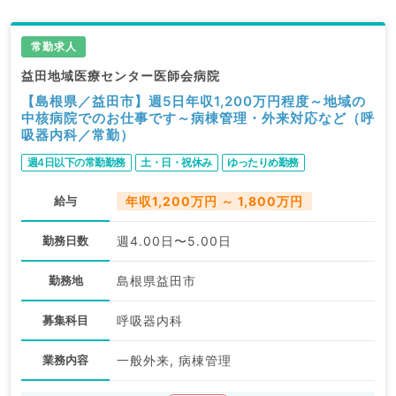
常勤求人
益田地域医療センター医師会病院
【島根県／益田市】週5日年収1,200万円程度～地域の
中核病院でのお仕事です～病棟管理・外来対応など（呼
吸器内科／常勤）
週4日以下の常勤勤務
土・日・祝休み
ゆったりめ勤務
給与
年収1,200万円 ～ 1,800万円
勤務日数
週4.00日〜5.00日
勤務地
島根県益田市
募集科目
呼吸器内科
業務内容
一般外来, 病棟管理