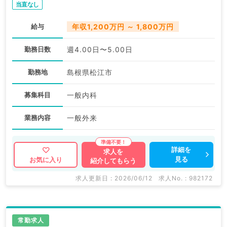
当直なし
給与
年収1,200万円 ～ 1,800万円
勤務日数
週4.00日〜5.00日
勤務地
島根県松江市
募集科目
一般内科
業務内容
一般外来
詳細を
求人を
見る
お気に入り
紹介してもらう
求人更新日 : 2026/06/12
求人No. : 982172
常勤求人