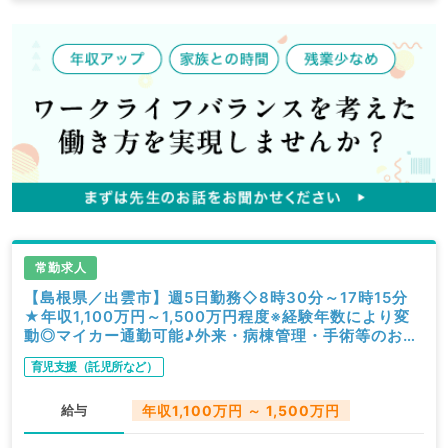
常勤求人
【島根県／出雲市】週5日勤務◇8時30分～17時15分
★年収1,100万円～1,500万円程度※経験年数により変
動◎マイカー通勤可能♪外来・病棟管理・手術等のお仕
事です（麻酔科／常勤）
育児支援（託児所など）
給与
年収1,100万円 ～ 1,500万円