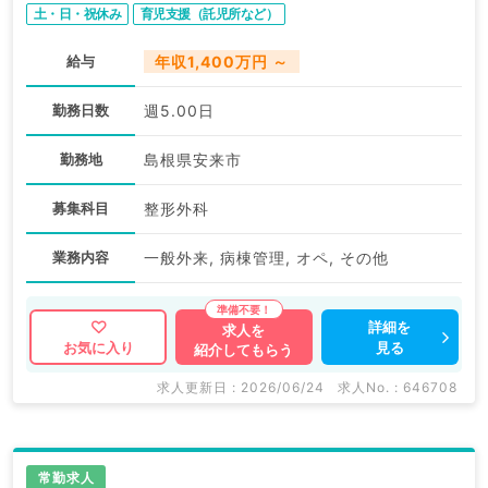
土・日・祝休み
育児支援（託児所など）
給与
年収1,400万円 ～
勤務日数
週5.00日
勤務地
島根県安来市
募集科目
整形外科
業務内容
一般外来, 病棟管理, オペ, その他
詳細を
求人を
見る
お気に入り
紹介してもらう
求人更新日 : 2026/06/24
求人No. : 646708
常勤求人