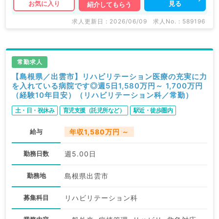
見る
お気に入り
紹介してもらう
求人更新日 : 2026/06/09
求人No. : 589196
常勤求人
【島根県／出雲市】リハビリテーション医療の充実に力
を入れている病院です◎週5日1,580万円～ 1,700万円
（経験10年目安）（リハビリテーション科／常勤）
土・日・祝休み
育児支援（託児所など）
駅近・徒歩圏内
給与
年収1,580万円 ～
勤務日数
週5.00日
勤務地
島根県出雲市
募集科目
リハビリテーション科