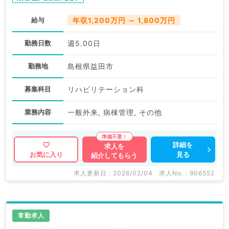
給与
年収1,200万円 ～ 1,800万円
勤務日数
週5.00日
勤務地
島根県益田市
募集科目
リハビリテーション科
業務内容
一般外来, 病棟管理, その他
詳細を
求人を
見る
お気に入り
紹介してもらう
求人更新日 : 2026/02/04
求人No. : 906552
常勤求人