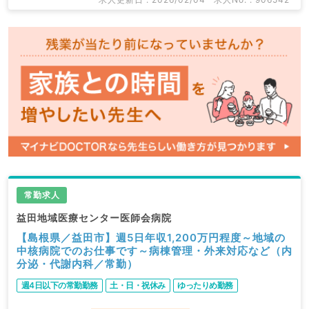
常勤求人
益田地域医療センター医師会病院
【島根県／益田市】週5日年収1,200万円程度～地域の
中核病院でのお仕事です～病棟管理・外来対応など（内
分泌・代謝内科／常勤）
週4日以下の常勤勤務
土・日・祝休み
ゆったりめ勤務