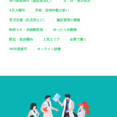
専門医取得可（認定医含む）
土・日・祝日休み
4月入職可
手術・症例件数が多い
育児支援（託児所など）
施設管理の業務
転科ＯＫ・未経験歓迎
ゆったりめ勤務
駅近・徒歩圏内
人気エリア
企業で働く
WEB面接可
オンライン診療