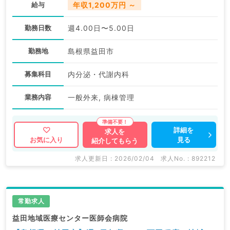
給与
年収1,200万円 ～
勤務日数
週4.00日〜5.00日
勤務地
島根県益田市
募集科目
内分泌・代謝内科
業務内容
一般外来, 病棟管理
詳細を
求人を
見る
お気に入り
紹介してもらう
求人更新日 : 2026/02/04
求人No. : 892212
常勤求人
益田地域医療センター医師会病院