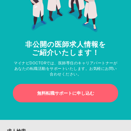
非公開の医師求人情報を
ご紹介いたします！
マイナビDOCTORでは、医師専任のキャリアパートナーが
あなたの転職活動をサポートいたします。お気軽にお問い
合わせください。
無料転職サポートに申し込む