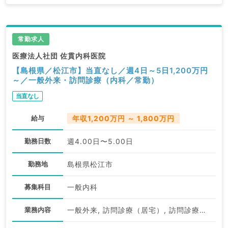
常勤求人
医療法人社団 佐貫内科医院
【島根県／松江市】当直なし／週4日～5日1,200万円
～／一般外来・訪問診療（内科／常勤）
当直なし
給与
年収1,200万円 ～ 1,800万円
勤務日数
週4.00日〜5.00日
勤務地
島根県松江市
募集科目
一般内科
業務内容
一般外来, 訪問診療（居宅）, 訪問診療（施設）