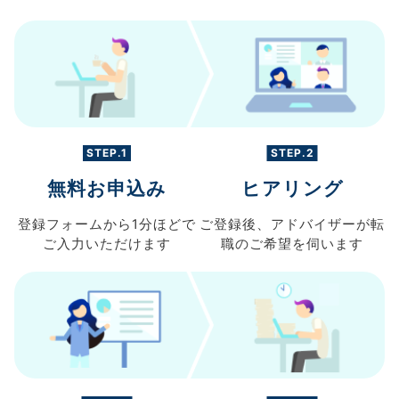
STEP.1
STEP.2
無料お申込み
ヒアリング
登録フォームから
1分ほどで
ご登録後、
アドバイザーが転
ご入力
いただけます
職の
ご希望を伺います