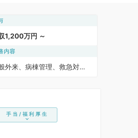
与
収1,200万円 ～
務内容
般外来、病棟管理、救急対
、オペ
手当/福利厚生