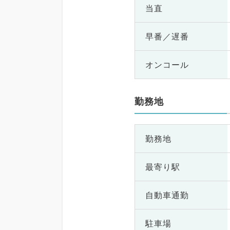
当直
早番／遅番
オンコール
勤務地
勤務地
最寄り駅
自動車通勤
駐車場