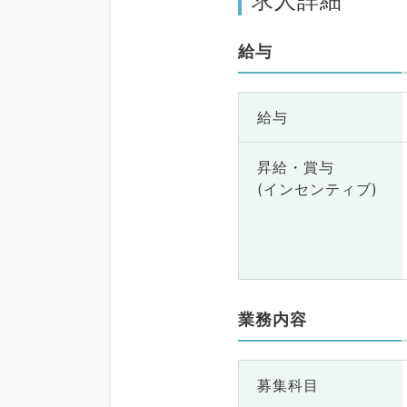
求人詳細
給与
給与
昇給・賞与
(インセンティブ)
業務内容
募集科目