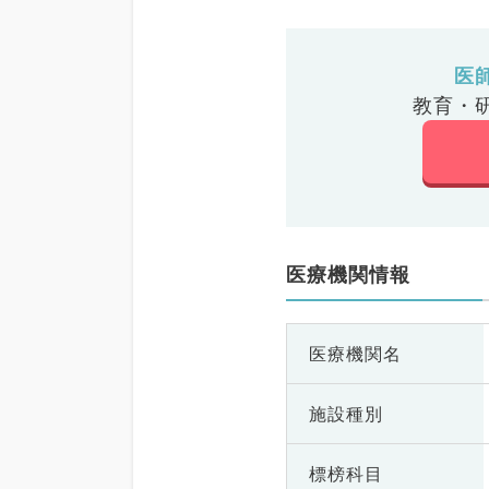
医
教育・
医療機関情報
医療機関名
施設種別
標榜科目