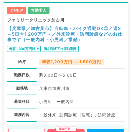
NEW
常勤求人
ファミリークリニック加古川
【兵庫県／加古川市】自転車・バイク通勤OK◎／週3
～5日☆1,200万円～／外来診療・訪問診療などのお仕
事です（一般内科・小児科／常勤）
年収1,800万円以上
週4日以下の常勤勤務
給与
年収1,200万円 ～ 1,800万円
勤務日数
週3.00日〜5.00日
勤務地
兵庫県加古川市
募集科目
小児科、一般内科
業務内容
一般外来, 訪問診療（居宅）, 訪問診療（施設）