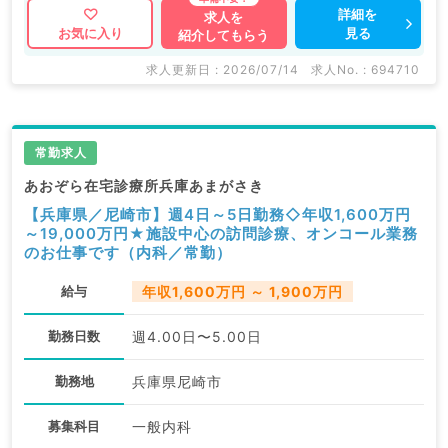
詳細を
求人を
見る
お気に入り
紹介してもらう
求人更新日 : 2026/07/14
求人No. : 694710
常勤求人
あおぞら在宅診療所兵庫あまがさき
【兵庫県／尼崎市】週4日～5日勤務◇年収1,600万円
～19,000万円★施設中心の訪問診療、オンコール業務
のお仕事です（内科／常勤）
給与
年収1,600万円 ～ 1,900万円
勤務日数
週4.00日〜5.00日
勤務地
兵庫県尼崎市
募集科目
一般内科