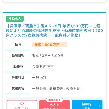
常勤求人
【兵庫県／西脇市】週4.5～5日 年収1,500万円～ご経
験により応相談◎福利厚生充実・勤務時間相談可！200
床クラスの2次救急病院（一般内科／常勤）
給与
年収1,500万円 ～
勤務日数
週4.50日〜5.00日
勤務地
兵庫県西脇市
募集科目
一般内科
業務内容
一般外来, 病棟管理, 救急対応
詳細を
求人を
見る
お気に入り