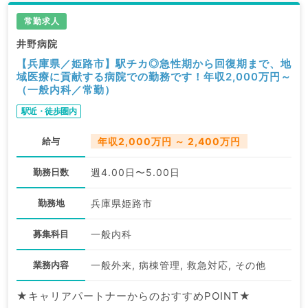
常勤求人
井野病院
【兵庫県／姫路市】駅チカ◎急性期から回復期まで、地
域医療に貢献する病院での勤務です！年収2,000万円～
（一般内科／常勤）
駅近・徒歩圏内
給与
年収2,000万円 ～ 2,400万円
勤務日数
週4.00日〜5.00日
勤務地
兵庫県姫路市
募集科目
一般内科
業務内容
一般外来, 病棟管理, 救急対応, その他
★キャリアパートナーからのおすすめPOINT★