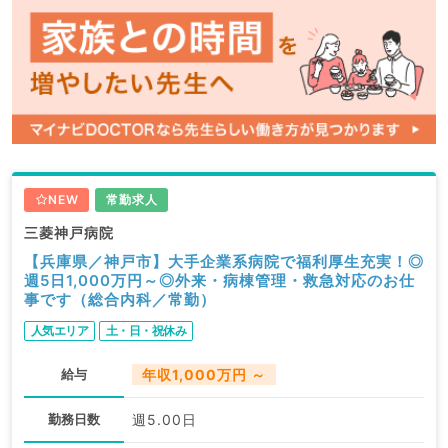
NEW
常勤求人
三菱神戸病院
【兵庫県／神戸市】大手企業系病院で福利厚生充実！◎
週5日1,000万円～◎外来・病棟管理・救急対応のお仕
事です（総合内科／常勤）
人気エリア
土・日・祝休み
給与
年収1,000万円 ～
勤務日数
週5.00日