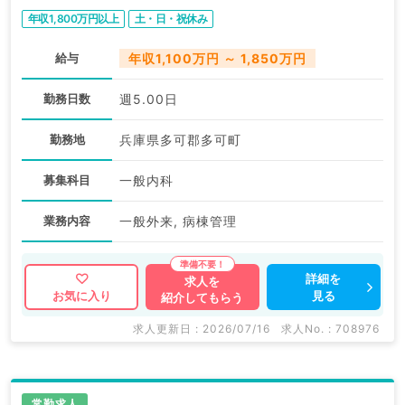
年収1,800万円以上
土・日・祝休み
給与
年収1,100万円 ～ 1,850万円
勤務日数
週5.00日
勤務地
兵庫県多可郡多可町
募集科目
一般内科
業務内容
一般外来, 病棟管理
詳細を
求人を
見る
お気に入り
紹介してもらう
求人更新日 : 2026/07/16
求人No. : 708976
常勤求人