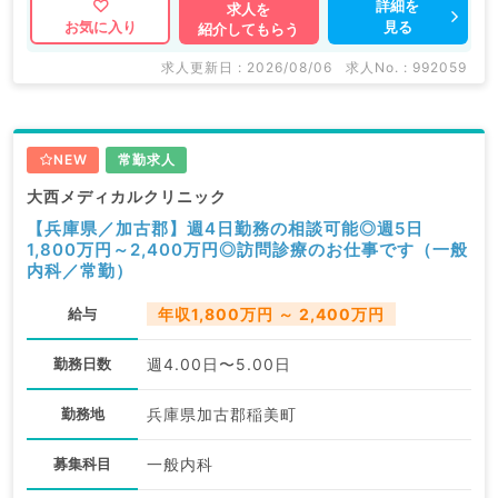
詳細を
求人を
見る
お気に入り
紹介してもらう
求人更新日 : 2026/08/06
求人No. : 992059
NEW
常勤求人
大西メディカルクリニック
【兵庫県／加古郡】週4日勤務の相談可能◎週5日
1,800万円～2,400万円◎訪問診療のお仕事です（一般
内科／常勤）
給与
年収1,800万円 ～ 2,400万円
勤務日数
週4.00日〜5.00日
勤務地
兵庫県加古郡稲美町
募集科目
一般内科