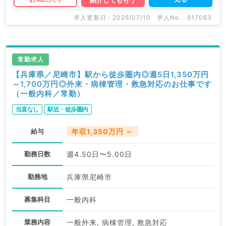
紹介してもらう
求人更新日 : 2026/07/10
求人No. : 617063
常勤求人
【兵庫県／尼崎市】駅から徒歩圏内◎週5日1,350万円
～1,700万円◎外来・病棟管理・救急対応のお仕事です
（一般内科／常勤）
当直なし
駅近・徒歩圏内
給与
年収1,350万円 ～
勤務日数
週4.50日〜5.00日
勤務地
兵庫県尼崎市
募集科目
一般内科
業務内容
一般外来, 病棟管理, 救急対応