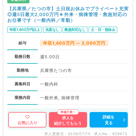
【兵庫県／たつの市】土日祝お休みでプライベート充実
◎週5日最大2,000万円★外来・病棟管理・救急対応の
お仕事です（一般内科／常勤）
年収1,800万円以上
当直なし
救急対応なし
土・日・祝休み
給与
年収1,400万円 ～ 2,000万円
勤務日数
週5.00日
勤務地
兵庫県たつの市
募集科目
一般内科
業務内容
一般外来, 病棟管理
詳細を
求人を
見る
お気に入り
紹介してもらう
求人更新日 : 2026/07/15
求人No. : 629473