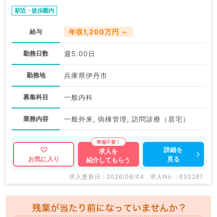
駅近・徒歩圏内
給与
年収1,200万円 ～
勤務日数
週5.00日
勤務地
兵庫県伊丹市
募集科目
一般内科
業務内容
一般外来, 病棟管理, 訪問診療（居宅）
詳細を
求人を
見る
お気に入り
紹介してもらう
求人更新日 : 2026/08/04
求人No. : 630287