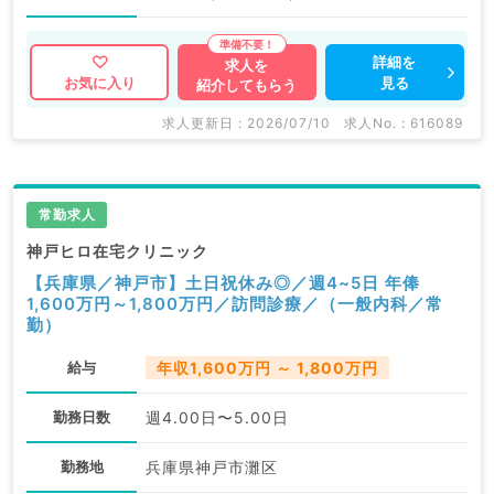
詳細を
求人を
見る
お気に入り
紹介してもらう
求人更新日 : 2026/07/10
求人No. : 616089
常勤求人
神戸ヒロ在宅クリニック
【兵庫県／神戸市】土日祝休み◎／週4~5日 年俸
1,600万円～1,800万円／訪問診療／（一般内科／常
勤）
給与
年収1,600万円 ～ 1,800万円
勤務日数
週4.00日〜5.00日
勤務地
兵庫県神戸市灘区