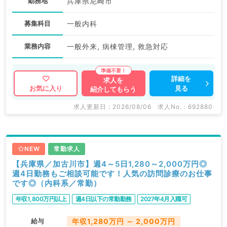
勤務地
兵庫県尼崎市
募集科目
一般内科
業務内容
一般外来, 病棟管理, 救急対応
詳細を
求人を
見る
お気に入り
紹介してもらう
求人更新日 : 2026/08/06
求人No. : 692880
NEW
常勤求人
【兵庫県／加古川市】週4～5日1,280～2,000万円◎
週4日勤務もご相談可能です！人気の訪問診療のお仕事
です◎（内科系／常勤）
年収1,800万円以上
週4日以下の常勤勤務
2027年4月入職可
給与
年収1,280万円 ～ 2,000万円