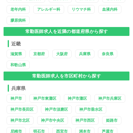
老年内科
アレルギー科
リウマチ科
血液内科
膠原病科
常勤医師求人を近隣の都道府県から探す
近畿
滋賀県
京都府
大阪府
兵庫県
奈良県
和歌山県
常勤医師求人を市区町村から探す
兵庫県
神戸市
神戸市東灘区
神戸市灘区
神戸市兵庫区
神戸市長田区
神戸市須磨区
神戸市垂水区
神戸市北区
神戸市中央区
神戸市西区
姫路市
尼崎市
明石市
西宮市
洲本市
芦屋市