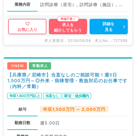
業務内容
訪問診療（居宅）, 訪問診療（施設）, 往診
詳細を
求人を
見る
お気に入り
紹介してもらう
求人更新日 : 2026/08/06
求人No. : 727588
NEW
常勤求人
【兵庫県／尼崎市】当直なしのご相談可能！週5日
1,500万円～◎外来・病棟管理・救急対応のお仕事です
（内科／常勤）
年収1,800万円以上
当直なし
駅近・徒歩圏内
給与
年収1,500万円 ～ 2,000万円
勤務日数
週5.00日