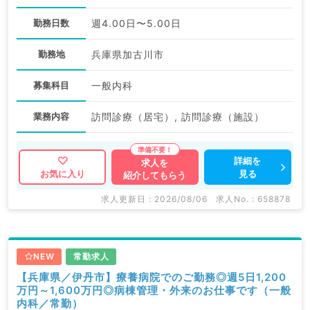
勤務日数
週4.00日〜5.00日
勤務地
兵庫県加古川市
募集科目
一般内科
業務内容
訪問診療（居宅）, 訪問診療（施設）
詳細を
求人を
見る
お気に入り
紹介してもらう
求人更新日 : 2026/08/06
求人No. : 658878
NEW
常勤求人
【兵庫県／伊丹市】療養病院でのご勤務◎週5日1,200
万円～1,600万円◎病棟管理・外来のお仕事です（一般
内科／常勤）