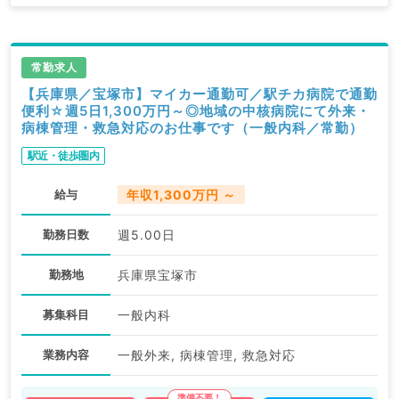
常勤求人
【兵庫県／宝塚市】マイカー通勤可／駅チカ病院で通勤
便利☆週5日1,300万円～◎地域の中核病院にて外来・
病棟管理・救急対応のお仕事です（一般内科／常勤）
駅近・徒歩圏内
給与
年収1,300万円 ～
勤務日数
週5.00日
勤務地
兵庫県宝塚市
募集科目
一般内科
業務内容
一般外来, 病棟管理, 救急対応