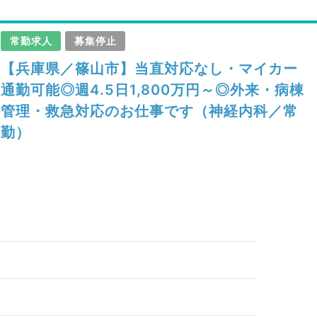
常勤求人
募集停止
【兵庫県／篠山市】当直対応なし・マイカー
通勤可能◎週4.5日1,800万円～◎外来・病棟
管理・救急対応のお仕事です（神経内科／常
勤）