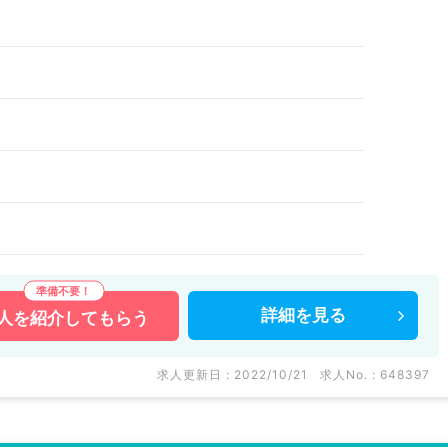
詳細を
見る
人を
紹介してもらう
求人更新日 : 2022/10/21
求人No. : 648397