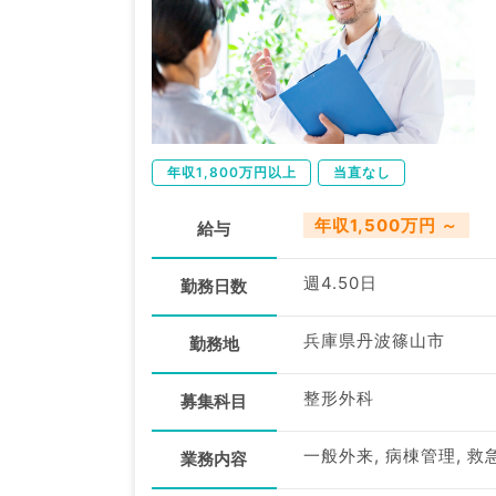
年収1,800万円以上
当直なし
年収1,500万円 ～
給与
週4.50日
勤務日数
兵庫県丹波篠山市
勤務地
整形外科
募集科目
一般外来, 病棟管理, 救
業務内容