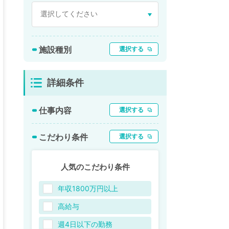
施設種別
選択する
詳細条件
仕事内容
選択する
こだわり条件
選択する
人気のこだわり条件
年収1800万円以上
高給与
週4日以下の勤務