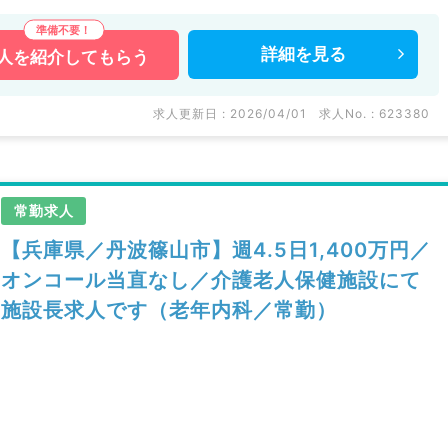
詳細を
見る
人を
紹介してもらう
求人更新日 : 2026/04/01
求人No. : 623380
常勤求人
【兵庫県／丹波篠山市】週4.5日1,400万円／
オンコール当直なし／介護老人保健施設にて
施設長求人です（老年内科／常勤）