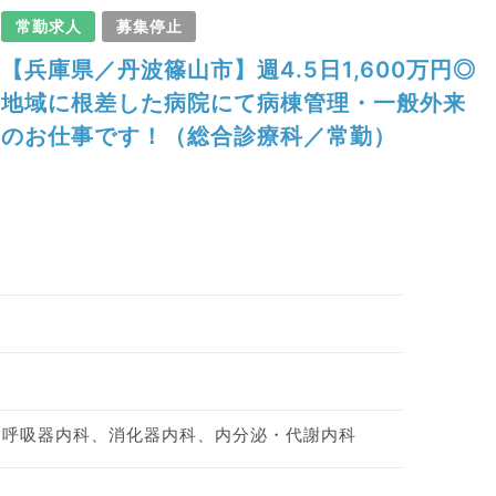
常勤求人
募集停止
【兵庫県／丹波篠山市】週4.5日1,600万円◎
地域に根差した病院にて病棟管理・一般外来
のお仕事です！（総合診療科／常勤）
、呼吸器内科、消化器内科、内分泌・代謝内科