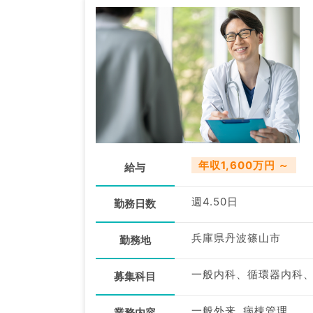
年収1,600万円 ～
給与
週4.50日
勤務日数
兵庫県丹波篠山市
勤務地
一般内科、循環器内科
募集科目
一般外来, 病棟管理
業務内容