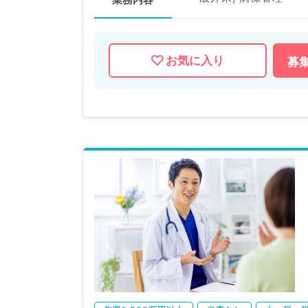
お気に入り
募