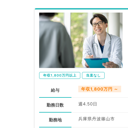
年収1,800万円以上
当直なし
年収1,800万円 ～
給与
週4.50日
勤務日数
兵庫県丹波篠山市
勤務地