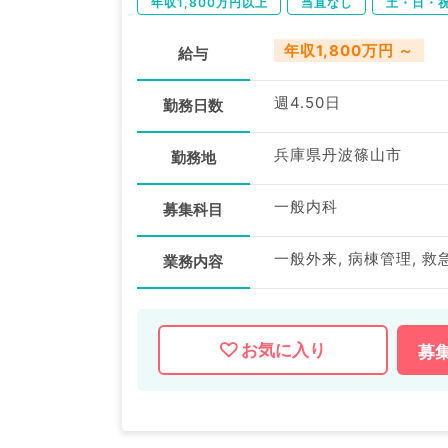
年収1,800万円以上
当直なし
土・日・
年収1,800万円 ～
給与
週4.50日
勤務日数
兵庫県丹波篠山市
勤務地
一般内科
募集科目
業務内容
お気に入り
募