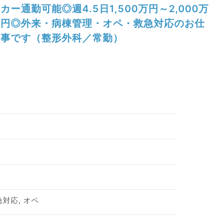
カー通勤可能◎週4.5日1,500万円～2,000万
円◎外来・病棟管理・オペ・救急対応のお仕
事です（整形外科／常勤）
急対応, オペ