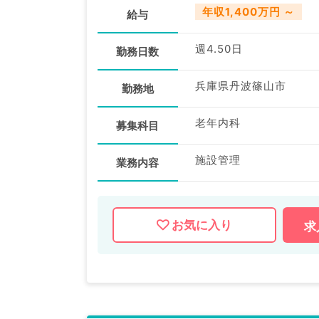
年収1,400万円 ～
給与
週4.50日
勤務日数
兵庫県丹波篠山市
勤務地
老年内科
募集科目
施設管理
業務内容
お気に入り
求