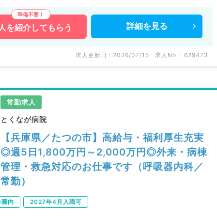
詳細を
見る
人を
紹介してもらう
求人更新日 : 2026/07/15
求人No. : 629473
常勤求人
とくなが病院
【兵庫県／たつの市】高給与・福利厚生充実
◎週5日1,800万円～2,000万円◎外来・病棟
管理・救急対応のお仕事です（呼吸器内科／
常勤）
歩圏内
2027年4月入職可