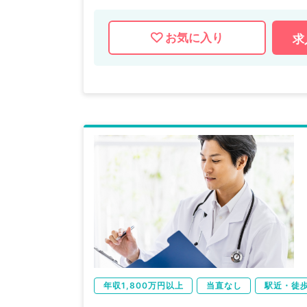
お気に入り
求
年収1,800万円以上
当直なし
駅近・徒