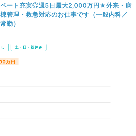
ベート充実◎週5日最大2,000万円★外来・病
棟管理・救急対応のお仕事です（一般内科／
常勤）
なし
土・日・祝休み
000万円