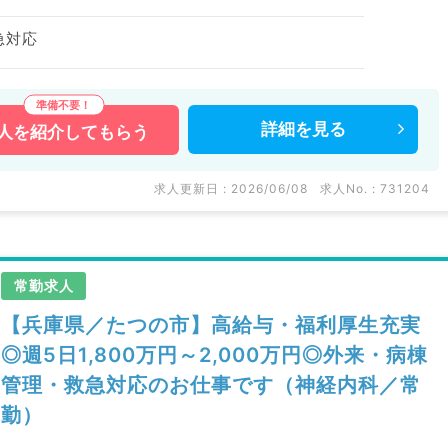
急対応
詳細を
見る
人を
紹介してもらう
求人更新日 : 2026/06/08
求人No. : 731204
常勤求人
【兵庫県／たつの市】高給与・福利厚生充実
◎週5日1,800万円～2,000万円◎外来・病棟
管理・救急対応のお仕事です（神経内科／常
勤）