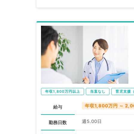
年収1,800万円以上
当直なし
育児支援
年収1,800万円 ～ 2,
給与
週5.00日
勤務日数