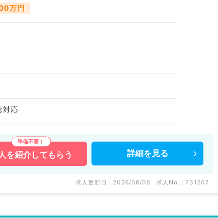
000万円
急対応
詳細を
見る
人を
紹介してもらう
求人更新日 : 2026/06/08
求人No. : 731207