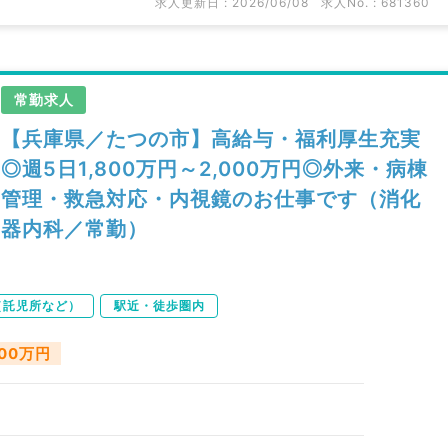
求人更新日 : 2026/06/08
求人No. : 681360
常勤求人
【兵庫県／たつの市】高給与・福利厚生充実
◎週5日1,800万円～2,000万円◎外来・病棟
管理・救急対応・内視鏡のお仕事です（消化
器内科／常勤）
（託児所など）
駅近・徒歩圏内
000万円