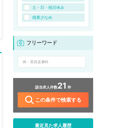
土・日・祝日休み
残業少なめ
フリーワード
21
該当求人件数
件
この条件で検索する
最近見た求人履歴