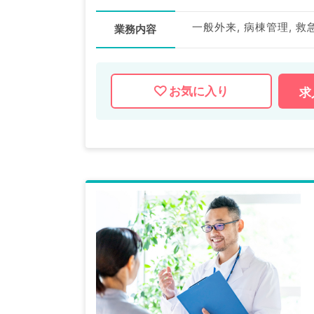
一般外来, 病棟管理, 救
業務内容
お気に入り
求