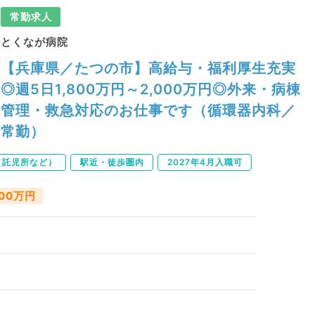
常勤求人
とくなが病院
【兵庫県／たつの市】高給与・福利厚生充実
◎週5日1,800万円～2,000万円◎外来・病棟
管理・救急対応のお仕事です（循環器内科／
常勤）
（託児所など）
駅近・徒歩圏内
2027年4月入職可
000万円