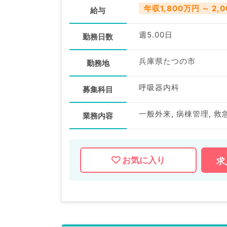
年収1,800万円 ～ 2,
給与
週5.00日
勤務日数
兵庫県たつの市
勤務地
呼吸器内科
募集科目
一般外来, 病棟管理, 救
業務内容
お気に入り
求