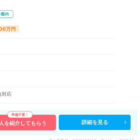
歩圏内
000万円
急対応
詳細を
見る
人を
紹介してもらう