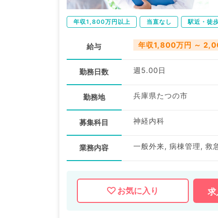
年収1,800万円以上
当直なし
駅近・徒
年収1,800万円 ～ 2,
給与
週5.00日
勤務日数
兵庫県たつの市
勤務地
神経内科
募集科目
一般外来, 病棟管理, 救
業務内容
お気に入り
求