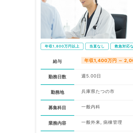
年収1,800万円以上
当直なし
救急対応
年収1,400万円 ～ 2,
給与
週5.00日
勤務日数
兵庫県たつの市
勤務地
一般内科
募集科目
一般外来, 病棟管理
業務内容