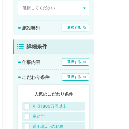
施設種別
選択する
詳細条件
仕事内容
選択する
こだわり条件
選択する
人気のこだわり条件
年収1800万円以上
高給与
週4日以下の勤務