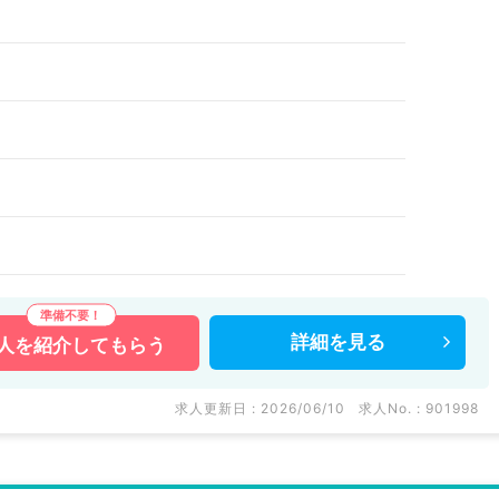
詳細を
見る
人を
紹介してもらう
求人更新日 : 2026/06/10
求人No. : 901998