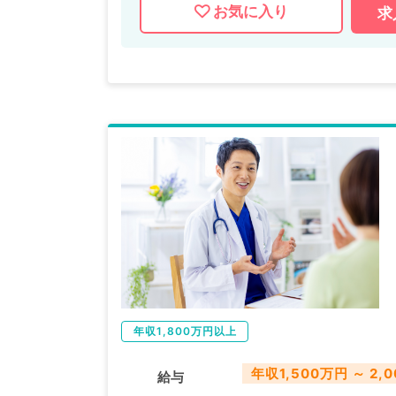
お気に入り
求
年収1,800万円以上
年収1,500万円 ～ 2,
給与