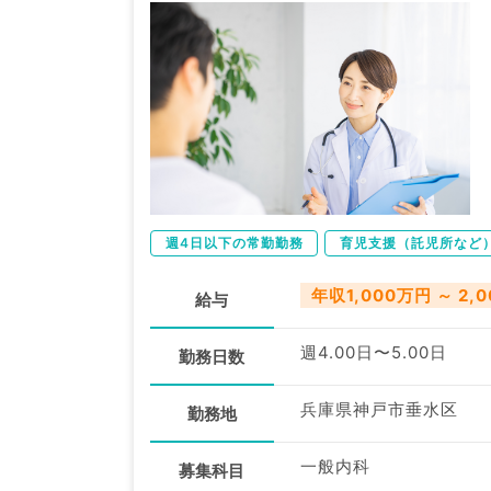
週4日以下の常勤勤務
育児支援（託児所など
年収1,000万円 ～ 2,
給与
週4.00日〜5.00日
勤務日数
兵庫県神戸市垂水区
勤務地
一般内科
募集科目