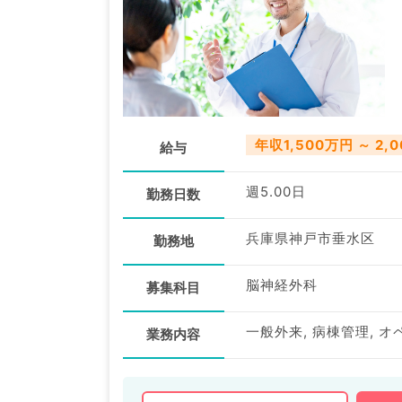
年収1,500万円 ～ 2,
給与
週5.00日
勤務日数
兵庫県神戸市垂水区
勤務地
脳神経外科
募集科目
一般外来, 病棟管理, オ
業務内容