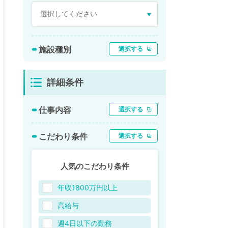
施設種別
選択する
詳細条件
仕事内容
選択する
こだわり条件
選択する
人気のこだわり条件
年収1800万円以上
高給与
週4日以下の勤務