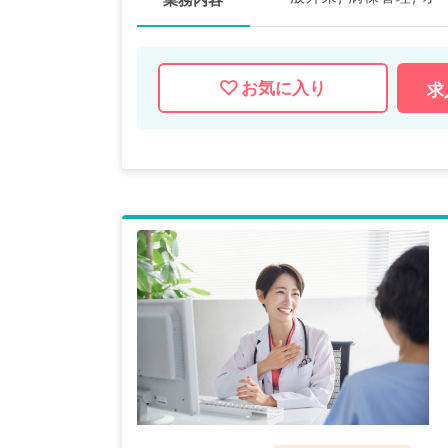
お気に入り
求