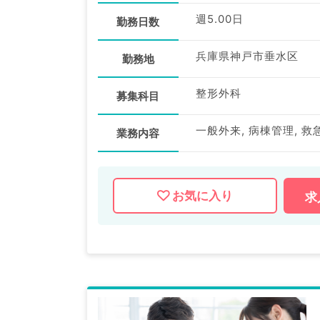
週5.00日
勤務日数
兵庫県神戸市垂水区
勤務地
整形外科
募集科目
一般外来, 病棟管理, 救
業務内容
お気に入り
求