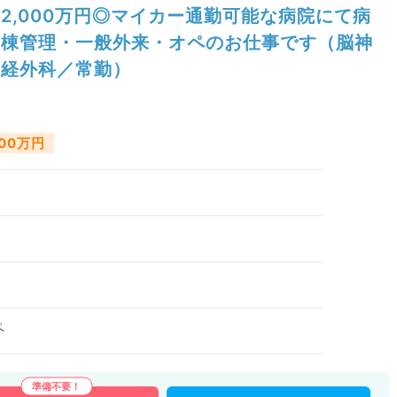
2,000万円◎マイカー通勤可能な病院にて病
棟管理・一般外来・オペのお仕事です（脳神
経外科／常勤）
000万円
ペ