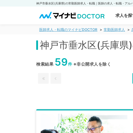
求人を探
医師求人・転職のマイナビDOCTOR
常勤医師求人
神戸市垂水区(兵庫県
59
検索結果
件
※非公開求人を除く