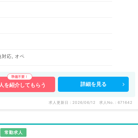
急対応, オペ
詳細を
見る
人を
紹介してもらう
求人更新日 : 2026/06/12
求人No. : 671642
常勤求人