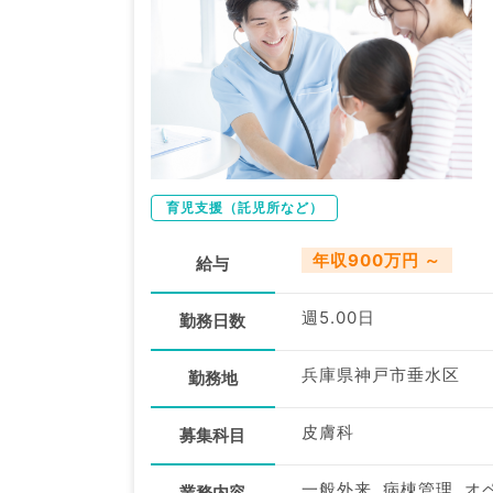
育児支援（託児所など）
年収900万円 ～
給与
週5.00日
勤務日数
兵庫県神戸市垂水区
勤務地
皮膚科
募集科目
一般外来, 病棟管理, オ
業務内容