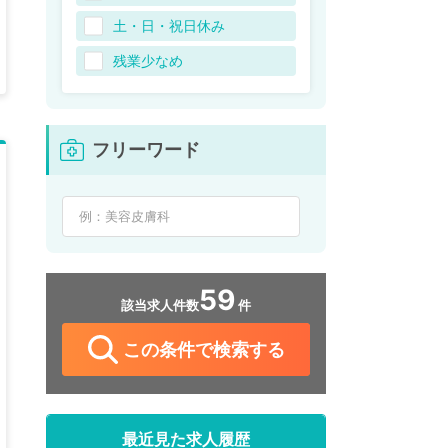
土・日・祝日休み
残業少なめ
フリーワード
59
該当求人件数
件
この条件で検索する
最近見た求人履歴