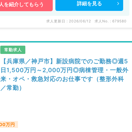
詳細を
見る
人を
紹介してもらう
求人更新日 : 2026/06/12
求人No. : 679580
常勤求人
【兵庫県／神戸市】新設病院でのご勤務◎週5
日1,500万円～2,000万円◎病棟管理・一般外
来・オペ・救急対応のお仕事です（整形外科
／常勤）
000万円