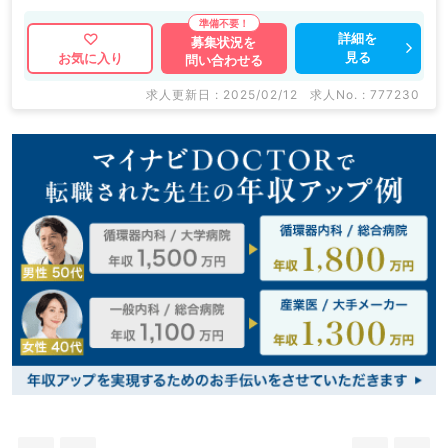
詳細を
募集状況を
見る
お気に入り
問い合わせる
求人更新日 : 2025/02/12
求人No. : 777230