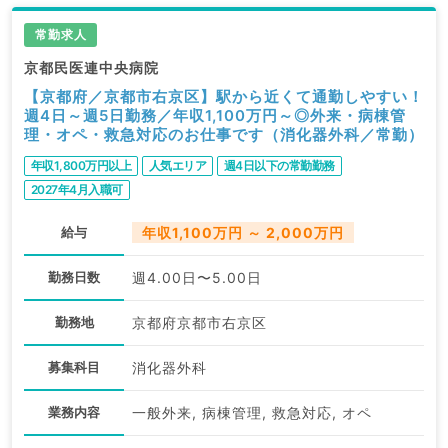
常勤求人
京都民医連中央病院
【京都府／京都市右京区】駅から近くて通勤しやすい！
週4日～週5日勤務／年収1,100万円～◎外来・病棟管
理・オペ・救急対応のお仕事です（消化器外科／常勤）
年収1,800万円以上
人気エリア
週4日以下の常勤勤務
2027年4月入職可
給与
年収1,100万円 ～ 2,000万円
勤務日数
週4.00日〜5.00日
勤務地
京都府京都市右京区
募集科目
消化器外科
業務内容
一般外来, 病棟管理, 救急対応, オペ