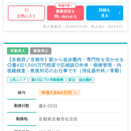
詳細を
募集状況を
見る
お気に入り
問い合わせる
求人更新日 : 2026/07/29
求人No. : 637315
常勤求人
募集停止
【京都府／京都市】駅から徒歩圏内・専門性を活かせる
◎週4日1,500万円程度で応相談◎外来・病棟管理・内
視鏡検査・救急対応のお仕事です（消化器外科／常勤）
人気エリア
週4日以下の常勤勤務
駅近・徒歩圏内
給与
年収1,500万円 ～
勤務日数
週4.00日
勤務地
京都府京都市右京区