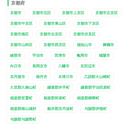
京都府
京都市
京都市北区
京都市上京区
京都市左京区
京都市中京区
京都市東山区
京都市下京区
京都市南区
京都市右京区
京都市伏見区
京都市山科区
京都市西京区
福知山市
舞鶴市
綾部市
宇治市
宮津市
亀岡市
城陽市
向日市
長岡京市
八幡市
京田辺市
京丹後市
南丹市
木津川市
乙訓郡大山崎町
久世郡久御山町
綴喜郡井手町
綴喜郡宇治田原町
相楽郡笠置町
相楽郡和束町
相楽郡精華町
相楽郡南山城村
船井郡京丹波町
与謝郡伊根町
与謝郡与謝野町