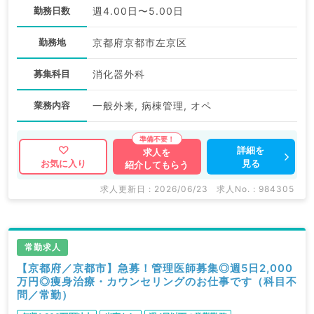
勤務日数
週4.00日〜5.00日
勤務地
京都府京都市左京区
募集科目
消化器外科
業務内容
一般外来, 病棟管理, オペ
詳細を
求人を
見る
お気に入り
紹介してもらう
求人更新日 : 2026/06/23
求人No. : 984305
常勤求人
【京都府／京都市】急募！管理医師募集◎週5日2,000
万円◎痩身治療・カウンセリングのお仕事です（科目不
問／常勤）