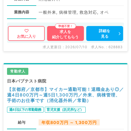
業務内容
一般外来, 病棟管理, 救急対応, オペ
詳細を
求人を
見る
お気に入り
紹介してもらう
求人更新日 : 2026/07/10
求人No. : 628883
常勤求人
日本バプテスト病院
【京都府／京都市】マイカー通勤可能！退職金あり◎／
週4日800万円～週5日1,300万円／外来、病棟管理、
手術のお仕事です（消化器外科／常勤）
週4日以下の常勤勤務
育児支援（託児所など）
給与
年収800万円 ～ 1,300万円