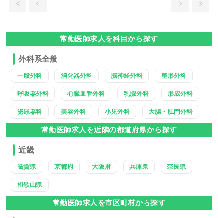
常勤医師求人を科目から探す
外科系全般
一般外科
消化器外科
脳神経外科
整形外科
呼吸器外科
心臓血管外科
乳腺外科
形成外科
泌尿器科
美容外科
小児外科
大腸・肛門外科
常勤医師求人を近隣の都道府県から探す
近畿
滋賀県
京都府
大阪府
兵庫県
奈良県
和歌山県
常勤医師求人を市区町村から探す