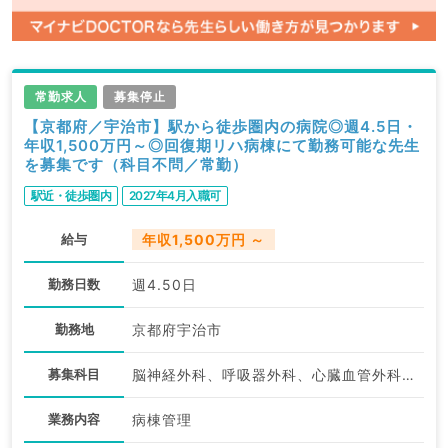
常勤求人
募集停止
【京都府／宇治市】駅から徒歩圏内の病院◎週4.5日・
年収1,500万円～◎回復期リハ病棟にて勤務可能な先生
を募集です（科目不問／常勤）
駅近・徒歩圏内
2027年4月入職可
給与
年収1,500万円 ～
勤務日数
週4.50日
勤務地
京都府宇治市
募集科目
脳神経外科、呼吸器外科、心臓血管外科、一般内科、循環器内科、呼吸器内科、消化器内科、内分泌・代謝内科、腎臓内科、外科系全般、一般外科、消化器外科
業務内容
病棟管理