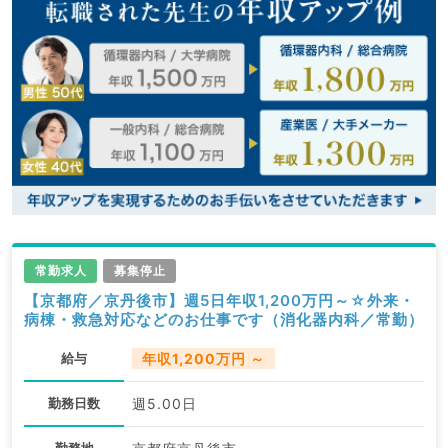
常勤求人
募集停止
【京都府／京丹後市】週5日年収1,200万円～☆外来・
病棟・救急対応などのお仕事です（消化器内科／常勤）
給与
年収1,200万円 ～
勤務日数
週5.00日