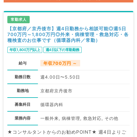
常勤求人
【京都府／京丹後市】週4日勤務から相談可能◎週5日
700万円～1,800万円◎外来・病棟管理・救急対応・各
種検査のお仕事です（循環器内科／常勤）
年収1,800万円以上
週4日以下の常勤勤務
給与
年収700万円 ～
勤務日数
週4.00日〜5.50日
勤務地
京都府京丹後市
募集科目
循環器内科
業務内容
一般外来, 病棟管理, 救急対応, その他
★コンサルタントからのお勧めPOINT★ 週4日よりご