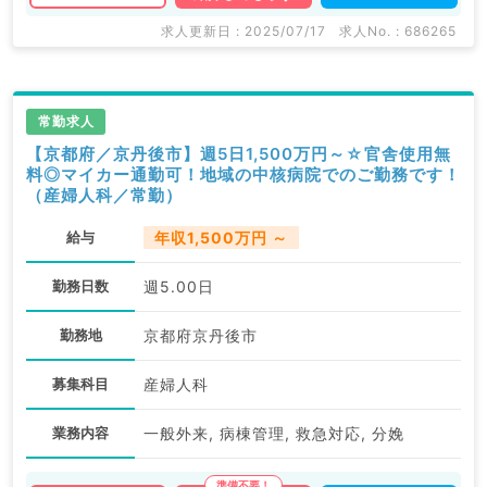
求人更新日 : 2025/07/17
求人No. : 686265
常勤求人
【京都府／京丹後市】週5日1,500万円～☆官舎使用無
料◎マイカー通勤可！地域の中核病院でのご勤務です！
（産婦人科／常勤）
給与
年収1,500万円 ～
勤務日数
週5.00日
勤務地
京都府京丹後市
募集科目
産婦人科
業務内容
一般外来, 病棟管理, 救急対応, 分娩