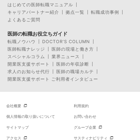
はじめての医師転職マニュアル
キャリアパートナー紹介
拠点一覧
転職成功事例
よくあるご質問
医師の転職お役立ちガイド
転職ノウハウ
DOCTOR’S COLUMN
医師転職ナレッジ
医師の現場と働き方
スペシャルコラム
業界ニュース
開業医支援サポート
医師の年収診断
求人のお知らせ代行
医師の職場カルテ
開業医支援サポート ご利用者インタビュー
会社概要
利用規約
個人情報の取り扱いについて
お問い合わせ
サイトマップ
グループ企業
アクセス
サスティナビリティ