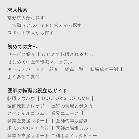
求人検索
常勤求人から探す
非常勤（アルバイト）求人から探す
スポット求人から探す
初めての方へ
サービス紹介
はじめて転職される方へ
はじめての医師転職マニュアル
キャリアパートナー紹介
拠点一覧
転職成功事例
よくあるご質問
医師の転職お役立ちガイド
転職ノウハウ
DOCTOR’S COLUMN
医師転職ナレッジ
医師の現場と働き方
スペシャルコラム
業界ニュース
開業医支援サポート
医師の年収診断
求人のお知らせ代行
医師の職場カルテ
開業医支援サポート ご利用者インタビュー