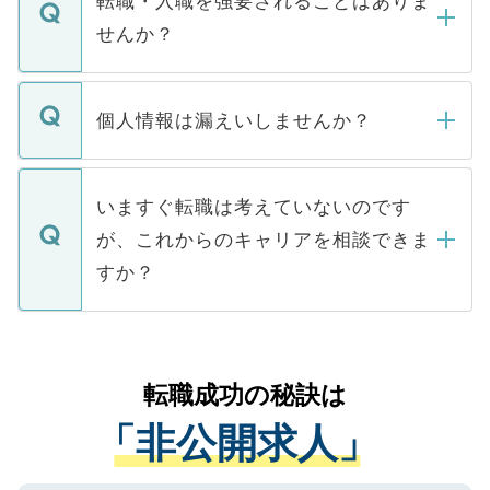
転職・入職を強要されることはありま
い。
けない「非公開求人」です。非公開求人は
せんか？
下記の理由によって、一般には公開してい
ません。
転職・入職を強要することは一切ありませ
ん。また、仮に応募先から内定をいただい
個人情報は漏えいしませんか？
■応募殺到を避けるため 人気のある医療機
たとしても、ご本人が納得しない限り、内
関を公にしてしまうと、応募が殺到する場
定を承諾する必要はありません。内定先へ
個人情報が漏えいすることはありませんの
合があります。 選考を効率よく行うため
の辞退の連絡はキャリアパートナーが行い
で、ご安心ください。当サイトからの登録
いますぐ転職は考えていないのです
に、医療機関が求める条件に合った人材の
ますので、ご安心ください。
などで収集したご登録者様の個人情報は、
が、これからのキャリアを相談できま
みを人材紹介会社に依頼するケースが増え
ご本人のキャリアアップおよび転職活動の
ています。
すか？
支援を目的に使用いたします。お預かりし
ているすべての個人データはご本人の許可
お気軽にご相談ください。先生専任のキャ
なく、医療機関側に開示したり、第三者に
リアパートナーが将来のご希望などをおう
提供することは一切ありません。また弊社
かがいして、現在の医療機関の状況や紹介
転職成功の秘訣は
は、個人情報の取り扱いについての厳密な
経験をまじえながら、適切なアドバイスを
管理基準を満たした事業者のみに付与され
「非公開求人」
させていただきます。すぐにご転職をされ
る、プライバシーマークを取得済みです。
ない方には、長期的なサポートが可能です
ご登録いただいた個人情報は、SSL（デー