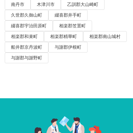
南丹市
木津川市
乙訓郡大山崎町
久世郡久御山町
綴喜郡井手町
綴喜郡宇治田原町
相楽郡笠置町
相楽郡和束町
相楽郡精華町
相楽郡南山城村
船井郡京丹波町
与謝郡伊根町
与謝郡与謝野町