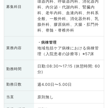
環器内科、呼吸器内科、消化器内
科、内分泌・代謝内科、腎臓内
募集科目
科、老年内科、血液内科、外科系
全般、一般外科、消化器外科、乳
腺外科、膠原病科、大腸・肛門外
科、脊髄・脊椎外科
病棟管理
地域包括ケア病棟における病棟管
業務内容
理（入院患者の診療等）※57床
日勤:08:30〜17:15 (休憩時間: 60
勤務時間
分)
週4.00日〜5.00日
勤務日数
原則無し
当直