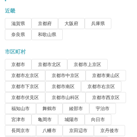
近畿
滋賀県
京都府
大阪府
兵庫県
奈良県
和歌山県
市区町村
京都市
京都市北区
京都市上京区
京都市左京区
京都市中京区
京都市東山区
京都市下京区
京都市南区
京都市右京区
京都市伏見区
京都市山科区
京都市西京区
福知山市
舞鶴市
綾部市
宇治市
宮津市
亀岡市
城陽市
向日市
長岡京市
八幡市
京田辺市
京丹後市