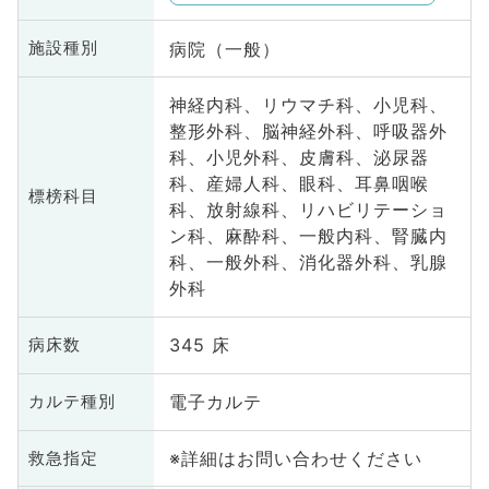
病院（一般）
施設種別
神経内科、リウマチ科、小児科、
整形外科、脳神経外科、呼吸器外
科、小児外科、皮膚科、泌尿器
科、産婦人科、眼科、耳鼻咽喉
標榜科目
科、放射線科、リハビリテーショ
ン科、麻酔科、一般内科、腎臓内
科、一般外科、消化器外科、乳腺
外科
345 床
病床数
電子カルテ
カルテ種別
※詳細はお問い合わせください
救急指定