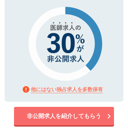
ので、まずはご登録ください。
タ暗号化）によって保護されていますの
で、機密保持に関してもご安心ください。
他にはない独占求人を多数保有
非公開求人を紹介してもらう