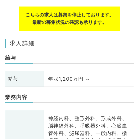
こちらの求人は募集を停止しております。
最新の募集状況の確認も承ります。
求人詳細
給与
年収1,200万円 ～
給与
業務内容
神経内科、整形外科、形成外科、
脳神経外科、呼吸器外科、心臓血
管外科、泌尿器科、一般内科、循