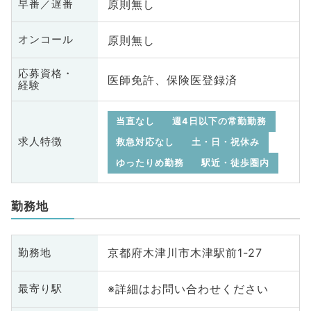
原則無し
早番／遅番
原則無し
オンコール
応募資格・
医師免許、保険医登録済
経験
当直なし
週4日以下の常勤勤務
求人特徴
救急対応なし
土・日・祝休み
ゆったりめ勤務
駅近・徒歩圏内
勤務地
京都府木津川市木津駅前1-27
勤務地
※詳細はお問い合わせください
最寄り駅