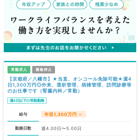
常勤求人
募集停止
【京都府／八幡市】★当直、オンコール免除可能★週4
日1,300万円◎外来、透析管理、病棟管理、訪問診療等
のお仕事です（腎臓内科／常勤）
週4日以下の常勤勤務
給与
年収1,300万円 ～
勤務日数
週4.00日〜5.00日