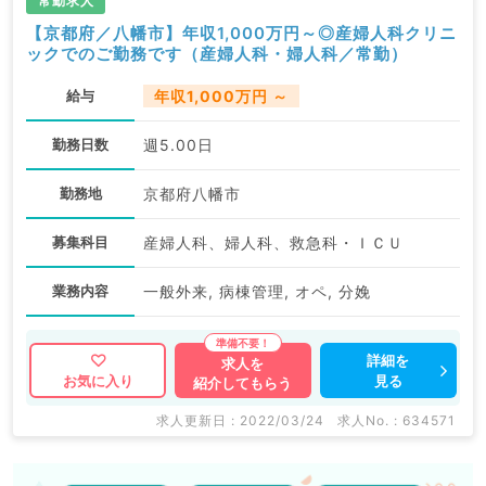
常勤求人
【京都府／八幡市】年収1,000万円～◎産婦人科クリニ
ックでのご勤務です（産婦人科・婦人科／常勤）
給与
年収1,000万円 ～
勤務日数
週5.00日
勤務地
京都府八幡市
募集科目
産婦人科、婦人科、救急科・ＩＣＵ
業務内容
一般外来, 病棟管理, オペ, 分娩
詳細を
求人を
見る
お気に入り
紹介してもらう
求人更新日 : 2022/03/24
求人No. : 634571