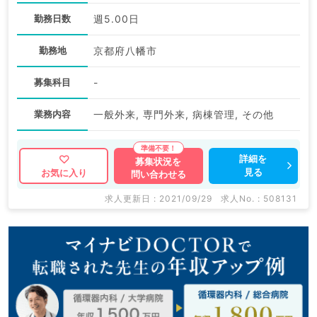
勤務日数
週5.00日
勤務地
京都府八幡市
募集科目
-
業務内容
一般外来, 専門外来, 病棟管理, その他
詳細を
募集状況を
見る
お気に入り
問い合わせる
求人更新日 : 2021/09/29
求人No. : 508131