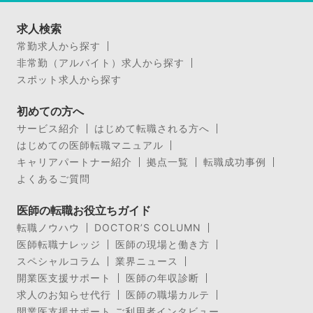
求人検索
常勤求人から探す
非常勤（アルバイト）求人から探す
スポット求人から探す
初めての方へ
サービス紹介
はじめて転職される方へ
はじめての医師転職マニュアル
キャリアパートナー紹介
拠点一覧
転職成功事例
よくあるご質問
医師の転職お役立ちガイド
転職ノウハウ
DOCTOR’S COLUMN
医師転職ナレッジ
医師の現場と働き方
スペシャルコラム
業界ニュース
開業医支援サポート
医師の年収診断
求人のお知らせ代行
医師の職場カルテ
開業医支援サポート ご利用者インタビュー