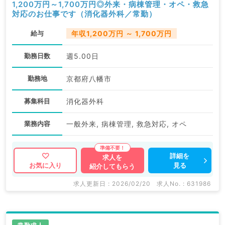
1,200万円～1,700万円◎外来・病棟管理・オペ・救急
対応のお仕事です（消化器外科／常勤）
給与
年収1,200万円 ～ 1,700万円
勤務日数
週5.00日
勤務地
京都府八幡市
募集科目
消化器外科
業務内容
一般外来, 病棟管理, 救急対応, オペ
詳細を
求人を
見る
お気に入り
紹介してもらう
求人更新日 : 2026/02/20
求人No. : 631986