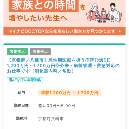
常勤求人
募集停止
【京都府／八幡市】急性期医療を担う病院◎週5日
1,200万円～1,700万円◎外来・病棟管理・救急対応の
お仕事です（消化器内科／常勤）
週4日以下の常勤勤務
給与
年収1,200万円 ～ 1,700万円
勤務日数
週4.00日〜5.00日
勤務地
京都府八幡市