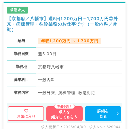
常勤求人
【京都府／八幡市】週5日1,200万円～1,700万円◎外
来・病棟管理・往診業務のお仕事です（一般内科／常
勤）
給与
年収1,200万円 ～ 1,700万円
勤務日数
週5.00日
勤務地
京都府八幡市
募集科目
一般内科
業務内容
一般外来, 病棟管理, 救急対応
詳細を
求人を
見る
お気に入り
紹介してもらう
求人更新日 : 2026/04/09
求人No. : 629944