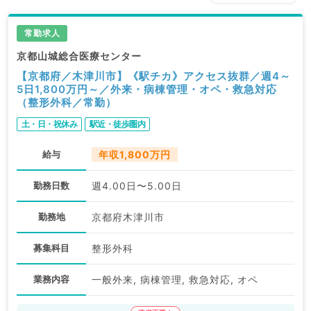
常勤求人
京都山城総合医療センター
【京都府／木津川市】《駅チカ》アクセス抜群／週4～
5日1,800万円～／外来・病棟管理・オペ・救急対応
（整形外科／常勤）
土・日・祝休み
駅近・徒歩圏内
給与
年収1,800万円
勤務日数
週4.00日〜5.00日
勤務地
京都府木津川市
募集科目
整形外科
業務内容
一般外来, 病棟管理, 救急対応, オペ