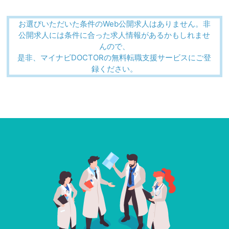
お選びいただいた条件のWeb公開求人はありません。非
公開求人には条件に合った求人情報があるかもしれませ
んので、
是非、マイナビDOCTORの無料転職支援サービスにご登
録ください。