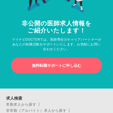
非公開の医師求人情報を
ご紹介いたします！
マイナビDOCTORでは、医師専任のキャリアパートナーが
あなたの転職活動をサポートいたします。お気軽にお問い
合わせください。
無料転職サポートに申し込む
求人検索
常勤求人から探す
非常勤（アルバイト）求人から探す