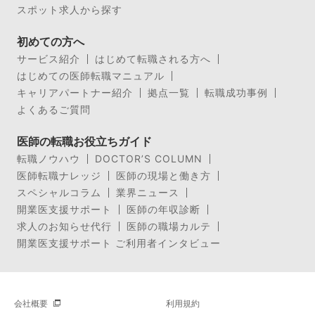
スポット求人から探す
初めての方へ
サービス紹介
はじめて転職される方へ
はじめての医師転職マニュアル
キャリアパートナー紹介
拠点一覧
転職成功事例
よくあるご質問
医師の転職お役立ちガイド
転職ノウハウ
DOCTOR’S COLUMN
医師転職ナレッジ
医師の現場と働き方
スペシャルコラム
業界ニュース
開業医支援サポート
医師の年収診断
求人のお知らせ代行
医師の職場カルテ
開業医支援サポート ご利用者インタビュー
会社概要
利用規約