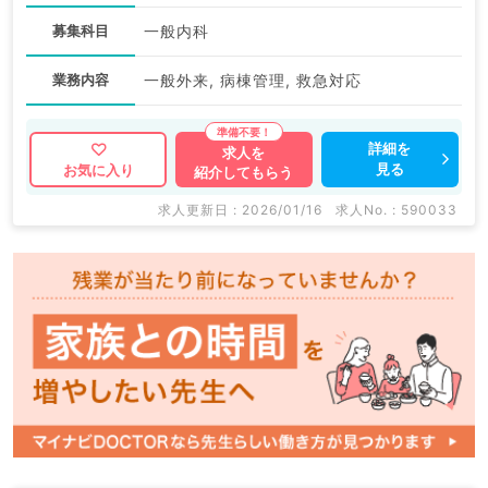
募集科目
一般内科
業務内容
一般外来, 病棟管理, 救急対応
詳細を
求人を
見る
お気に入り
紹介してもらう
求人更新日 : 2026/01/16
求人No. : 590033