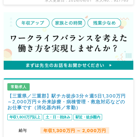
求人更新日 : 2026/06/01
求人No. : 927765
常勤求人
【三重県／三重郡】駅チカ徒歩3分☆週5日1,300万円
～2,000万円☆外来診療・病棟管理・救急対応などの
お仕事です（消化器内科／常勤）
年収1,800万円以上
土・日・祝休み
駅近・徒歩圏内
給与
年収1,300万円 ～ 2,000万円