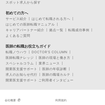
スポット求人から探す
初めての方へ
サービス紹介
はじめて転職される方へ
はじめての医師転職マニュアル
キャリアパートナー紹介
拠点一覧
転職成功事例
よくあるご質問
医師の転職お役立ちガイド
転職ノウハウ
DOCTOR’S COLUMN
医師転職ナレッジ
医師の現場と働き方
スペシャルコラム
業界ニュース
開業医支援サポート
医師の年収診断
求人のお知らせ代行
医師の職場カルテ
開業医支援サポート ご利用者インタビュー
会社概要
利用規約