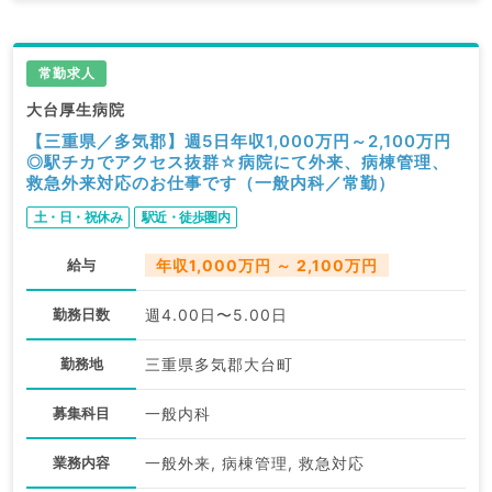
常勤求人
大台厚生病院
【三重県／多気郡】週5日年収1,000万円～2,100万円
◎駅チカでアクセス抜群☆病院にて外来、病棟管理、
救急外来対応のお仕事です（一般内科／常勤）
土・日・祝休み
駅近・徒歩圏内
給与
年収1,000万円 ～ 2,100万円
勤務日数
週4.00日〜5.00日
勤務地
三重県多気郡大台町
募集科目
一般内科
業務内容
一般外来, 病棟管理, 救急対応