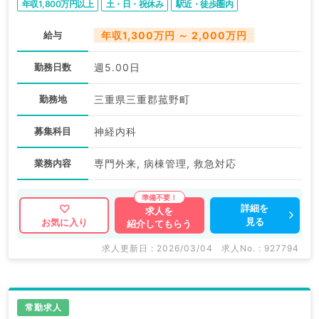
年収1,800万円以上
土・日・祝休み
駅近・徒歩圏内
給与
年収1,300万円 ～ 2,000万円
勤務日数
週5.00日
勤務地
三重県三重郡菰野町
募集科目
神経内科
業務内容
専門外来, 病棟管理, 救急対応
詳細を
求人を
見る
お気に入り
紹介してもらう
求人更新日 : 2026/03/04
求人No. : 927794
常勤求人