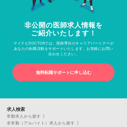
非公開の医師求人情報を
ご紹介いたします！
マイナビDOCTORでは、医師専任のキャリアパートナーが
あなたの転職活動をサポートいたします。お気軽にお問い
合わせください。
無料転職サポートに申し込む
求人検索
常勤求人から探す
非常勤（アルバイト）求人から探す