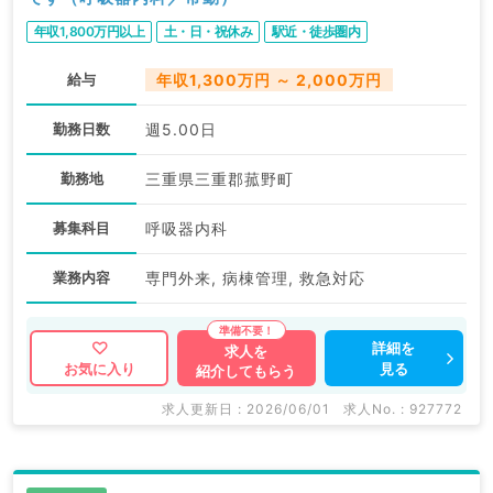
年収1,800万円以上
土・日・祝休み
駅近・徒歩圏内
給与
年収1,300万円 ～ 2,000万円
勤務日数
週5.00日
勤務地
三重県三重郡菰野町
募集科目
呼吸器内科
業務内容
専門外来, 病棟管理, 救急対応
詳細を
求人を
見る
お気に入り
紹介してもらう
求人更新日 : 2026/06/01
求人No. : 927772