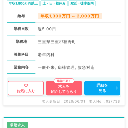
年収1,800万円以上
土・日・祝休み
駅近・徒歩圏内
給与
年収1,300万円 ～ 2,000万円
勤務日数
週5.00日
勤務地
三重県三重郡菰野町
募集科目
老年内科
業務内容
一般外来, 病棟管理, 救急対応
詳細を
求人を
見る
お気に入り
紹介してもらう
求人更新日 : 2026/06/01
求人No. : 927738
常勤求人