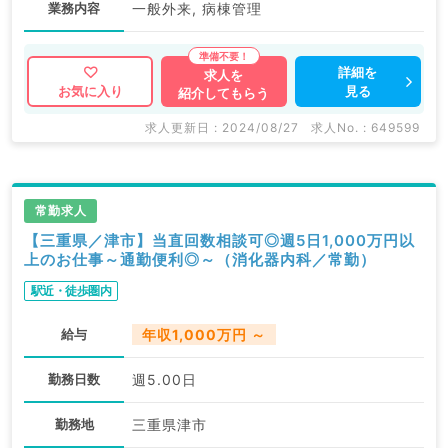
業務内容
一般外来, 病棟管理
詳細を
求人を
見る
お気に入り
紹介してもらう
求人更新日 : 2024/08/27
求人No. : 649599
常勤求人
【三重県／津市】当直回数相談可◎週5日1,000万円以
上のお仕事～通勤便利◎～（消化器内科／常勤）
駅近・徒歩圏内
給与
年収1,000万円 ～
勤務日数
週5.00日
勤務地
三重県津市