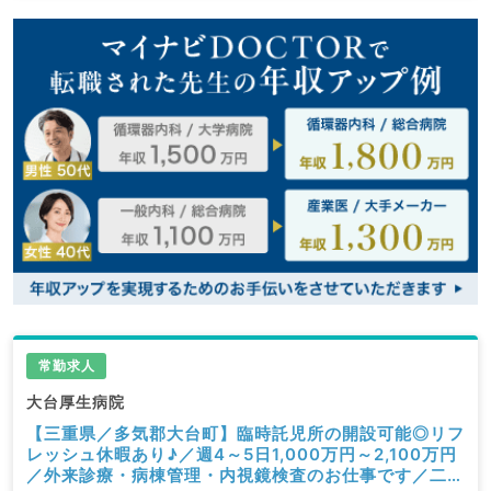
常勤求人
大台厚生病院
【三重県／多気郡大台町】臨時託児所の開設可能◎リフ
レッシュ休暇あり♪／週4～5日1,000万円～2,100万円
／外来診療・病棟管理・内視鏡検査のお仕事です／二次