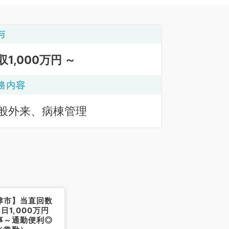
与
収1,000万円 ～
務内容
般外来、病棟管理
津市】当直回数
日1,000万円
事～通勤便利◎