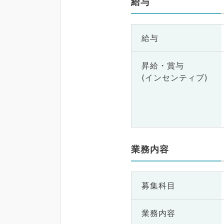
給与
給与
昇給・賞与
(インセンティブ)
業務内容
募集科目
業務内容