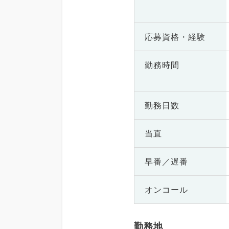
応募資格・
経験
勤務時間
勤務日数
当直
早番／遅番
オンコール
勤務地