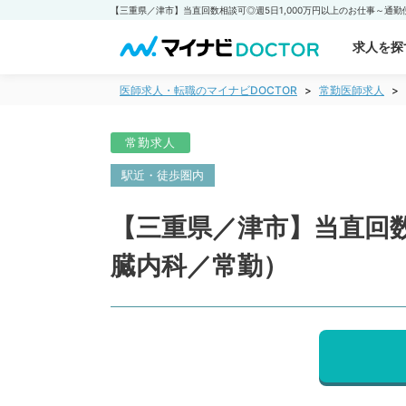
求人を探
医師求人・転職のマイナビDOCTOR
常勤医師求人
常勤求人
駅近・徒歩圏内
【三重県／津市】当直回数
臓内科／常勤）