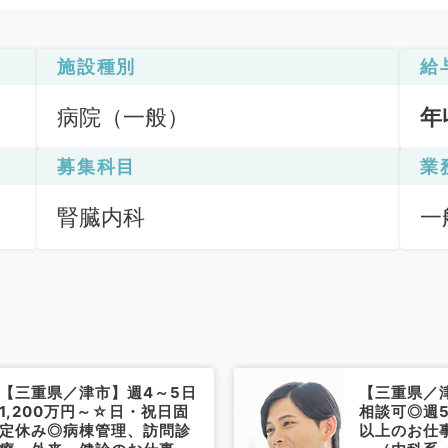
施設種別
給
病院（一般）
年
募集科目
業
腎臓内科
一
【三重県／津市】週4～5日
【三重県／
1,200万円～☆日・祝日固
相談可◎週5
定休み◎病棟管理、訪問診
以上のお仕