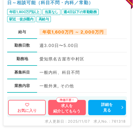
日～相談可能（科目不問・内科／常勤）
年収1,800万円以上
当直なし
週4日以下の常勤勤務
駅近・徒歩圏内
高給与
給与
年収1,600万円 ～ 2,000万円
勤務日数
週3.00日〜5.00日
勤務地
愛知県名古屋市中村区
募集科目
一般内科、科目不問
業務内容
一般外来, その他
詳細を
求人を
見る
お気に入り
紹介してもらう
求人更新日 : 2025/11/07
求人No. : 761318