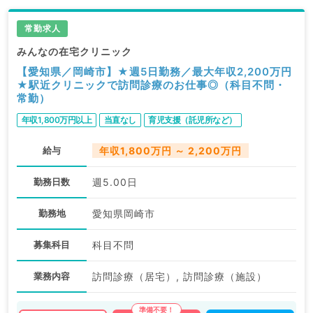
常勤求人
みんなの在宅クリニック
【愛知県／岡崎市】★週5日勤務／最大年収2,200万円
★駅近クリニックで訪問診療のお仕事◎（科目不問・
常勤）
年収1,800万円以上
当直なし
育児支援（託児所など）
給与
年収1,800万円 ～ 2,200万円
勤務日数
週5.00日
勤務地
愛知県岡崎市
募集科目
科目不問
業務内容
訪問診療（居宅）, 訪問診療（施設）