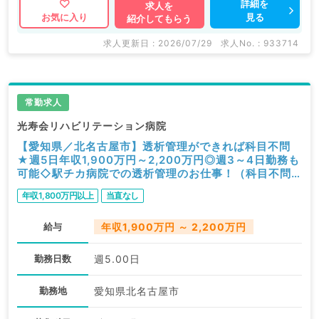
詳細を
求人を
見る
お気に入り
紹介してもらう
求人更新日 : 2026/07/29
求人No. : 933714
常勤求人
光寿会リハビリテーション病院
【愛知県／北名古屋市】透析管理ができれば科目不問
★週5日年収1,900万円～2,200万円◎週3～4日勤務も
可能◇駅チカ病院での透析管理のお仕事！（科目不問
／常勤）
年収1,800万円以上
当直なし
給与
年収1,900万円 ～ 2,200万円
勤務日数
週5.00日
勤務地
愛知県北名古屋市