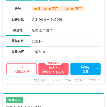
給与
年収1,400万円 ～ 1,800万円
勤務日数
週3.00日〜5.00日
勤務地
愛知県半田市
募集科目
皮膚科
業務内容
一般外来
詳細を
求人を
見る
お気に入り
紹介してもらう
求人更新日 : 2026/06/04
求人No. : 773357
常勤求人