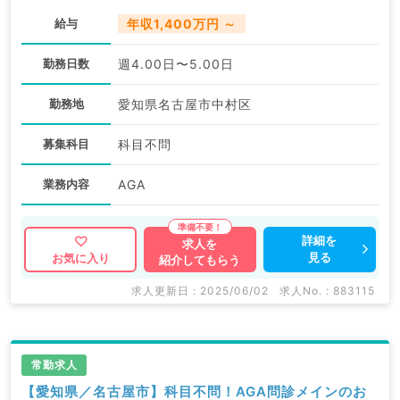
給与
年収1,400万円 ～
勤務日数
週4.00日〜5.00日
勤務地
愛知県名古屋市中村区
募集科目
科目不問
業務内容
AGA
詳細を
求人を
見る
お気に入り
紹介してもらう
求人更新日 : 2025/06/02
求人No. : 883115
常勤求人
【愛知県／名古屋市】科目不問！AGA問診メインのお