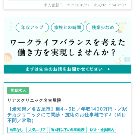
求人更新日 : 2025/06/27
求人No. : 646207
常勤求人
リアスクリニック名古屋院
【愛知県／名古屋市】週4～5日／年収1400万円～／駅
チカクリニックにて問診・施術のお仕事雄です♪（科目
不問／常勤）
当直なし
人気エリア
週4日以下の常勤勤務
駅近・徒歩圏内