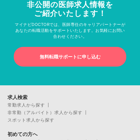
非公開の医師求人情報を
ご紹介いたします！
マイナビDOCTORでは、医師専任のキャリアパートナーが
あなたの転職活動をサポートいたします。お気軽にお問い
合わせください。
無料転職サポートに申し込む
求人検索
常勤求人から探す
非常勤（アルバイト）求人から探す
スポット求人から探す
初めての方へ