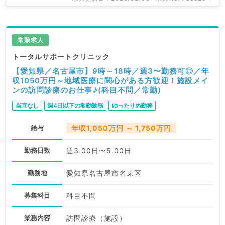
常勤求人
トータルサポートクリニック
【愛知県／名古屋市】9時～18時／週3〜勤務可◎／年
収1050万円～地域医療に関心がある方歓迎！施設メイ
ンの訪問診療のお仕事♪(科目不問／常勤)
当直なし
週4日以下の常勤勤務
ゆったりめ勤務
給与
年収1,050万円 ～ 1,750万円
勤務日数
週3.00日〜5.00日
勤務地
愛知県名古屋市名東区
募集科目
科目不問
業務内容
訪問診療（施設）