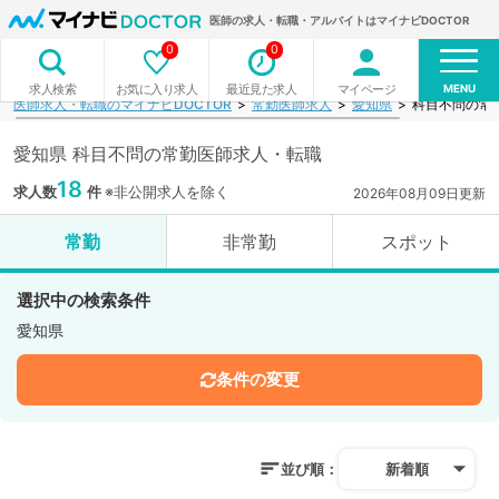
医師の求人・転職・アルバイトはマイナビDOCTOR
0
0
MENU
お気に入り求人
最近見た求人
マイページ
求人検索
医師求人・転職のマイナビDOCTOR
常勤医師求人
愛知県
科目不問の常
愛知県 科目不問の常勤医師求人・転職
18
求人数
件
※非公開求人を除く
2026年08月09日更新
常勤
非常勤
スポット
選択中の検索条件
愛知県
条件の変更
並び順：
新着順