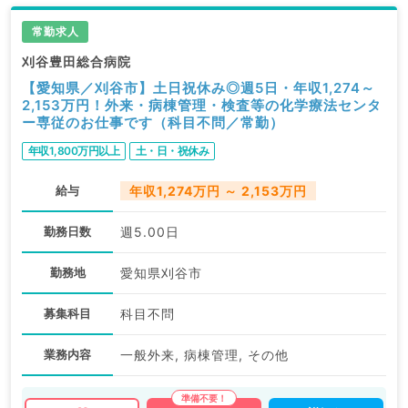
常勤求人
刈谷豊田総合病院
【愛知県／刈谷市】土日祝休み◎週5日・年収1,274～
2,153万円！外来・病棟管理・検査等の化学療法センタ
ー専従のお仕事です（科目不問／常勤）
年収1,800万円以上
土・日・祝休み
給与
年収1,274万円 ～ 2,153万円
勤務日数
週5.00日
勤務地
愛知県刈谷市
募集科目
科目不問
業務内容
一般外来, 病棟管理, その他