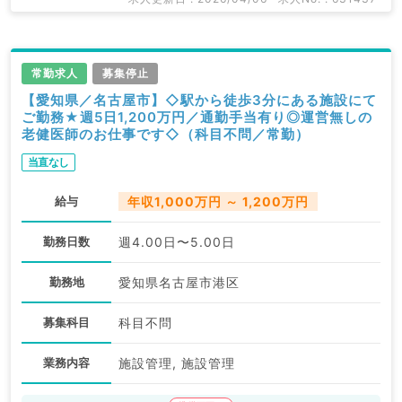
常勤求人
募集停止
【愛知県／名古屋市】◇駅から徒歩3分にある施設にて
ご勤務★週5日1,200万円／通勤手当有り◎運営無しの
老健医師のお仕事です◇（科目不問／常勤）
当直なし
給与
年収1,000万円 ～ 1,200万円
勤務日数
週4.00日〜5.00日
勤務地
愛知県名古屋市港区
募集科目
科目不問
業務内容
施設管理, 施設管理