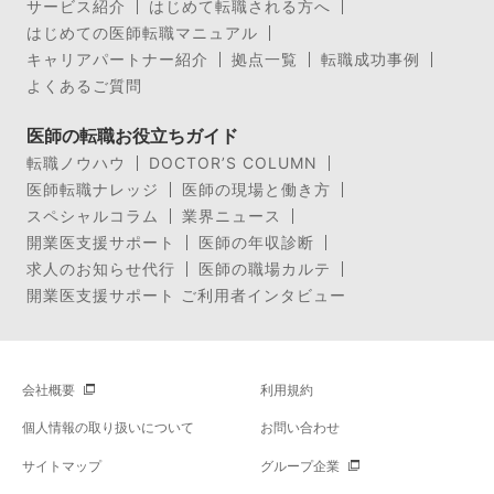
サービス紹介
はじめて転職される方へ
はじめての医師転職マニュアル
キャリアパートナー紹介
拠点一覧
転職成功事例
よくあるご質問
医師の転職お役立ちガイド
転職ノウハウ
DOCTOR’S COLUMN
医師転職ナレッジ
医師の現場と働き方
スペシャルコラム
業界ニュース
開業医支援サポート
医師の年収診断
求人のお知らせ代行
医師の職場カルテ
開業医支援サポート ご利用者インタビュー
会社概要
利用規約
個人情報の取り扱いについて
お問い合わせ
サイトマップ
グループ企業