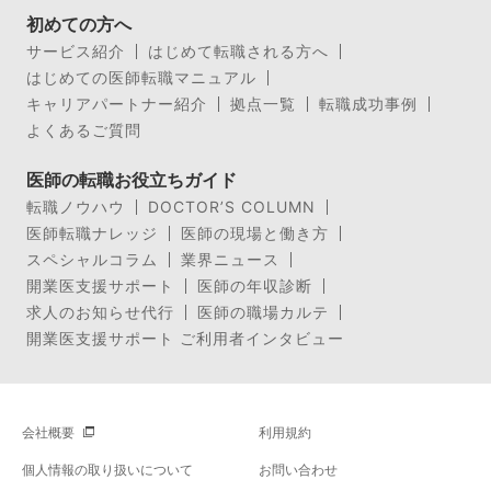
初めての方へ
サービス紹介
はじめて転職される方へ
はじめての医師転職マニュアル
キャリアパートナー紹介
拠点一覧
転職成功事例
よくあるご質問
医師の転職お役立ちガイド
転職ノウハウ
DOCTOR’S COLUMN
医師転職ナレッジ
医師の現場と働き方
スペシャルコラム
業界ニュース
開業医支援サポート
医師の年収診断
求人のお知らせ代行
医師の職場カルテ
開業医支援サポート ご利用者インタビュー
会社概要
利用規約
個人情報の取り扱いについて
お問い合わせ