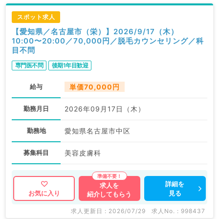
スポット求人
【愛知県／名古屋市（栄）】2026/9/17（木）
10:00〜20:00／70,000円／脱毛カウンセリング／科
目不問
専門医不問
後期1年目歓迎
給与
単価70,000円
勤務月日
2026年09月17日（木）
勤務地
愛知県名古屋市中区
募集科目
美容皮膚科
詳細を
求人を
見る
お気に入り
紹介してもらう
求人更新日 : 2026/07/29
求人No. : 998437