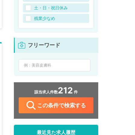
土・日・祝日休み
残業少なめ
フリーワード
212
該当求人件数
件
この条件で検索する
最近見た求人履歴