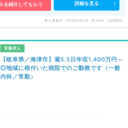
詳細を
見る
人を
紹介してもらう
求人更新日 : 2026/06/26
求人No. : 628904
常勤求人
【岐阜県／海津市】週5.5日年収1,400万円～
◎地域に根付いた病院でのご勤務です（一般
内科／常勤）