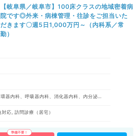
【岐阜県／岐阜市】100床クラスの地域密着病
院です◎外来・病棟管理・往診をご担当いた
だきます〇週5日1,000万円～（内科系／常
勤）
神経内科、一般内科、循環器内科、呼吸器内科、消化器内科、内分泌・代謝内科、腎臓内科、老年内科、消化器外科
救急対応, 訪問診療（居宅）