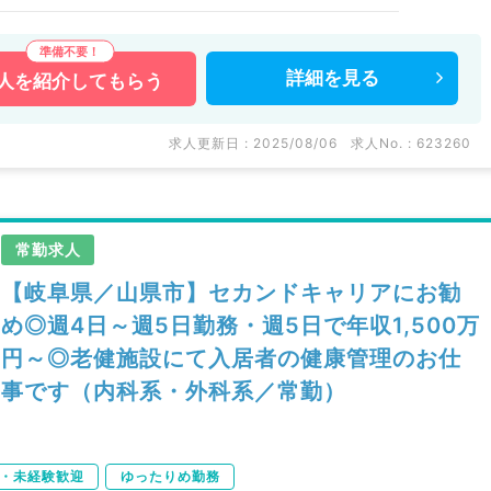
詳細を
見る
人を
紹介してもらう
求人更新日 : 2025/08/06
求人No. : 623260
常勤求人
【岐阜県／山県市】セカンドキャリアにお勧
め◎週4日～週5日勤務・週5日で年収1,500万
円～◎老健施設にて入居者の健康管理のお仕
事です（内科系・外科系／常勤）
・未経験歓迎
ゆったりめ勤務