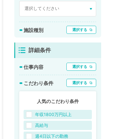
施設種別
選択する
詳細条件
仕事内容
選択する
こだわり条件
選択する
人気のこだわり条件
年収1800万円以上
高給与
週4日以下の勤務