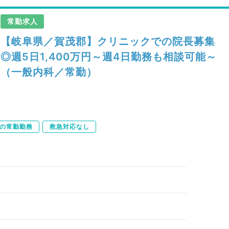
常勤求人
【岐阜県／賀茂郡】クリニックでの院長募集
◎週5日1,400万円～週4日勤務も相談可能～
（一般内科／常勤）
下の常勤勤務
救急対応なし