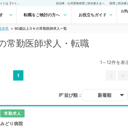
岐阜県 60歳以上ＯＫの常勤医師求人・転職｜医師の求人・転職・アルバイトは【マイナビDOCTOR】
自治体・公共団体採用ご担当者さまへ
採用ご担当者
お気
す
転職をご検討の方へ
お役立ちガイド
岐阜県
60歳以上ＯＫの常勤医師求人一覧
Ｋの常勤医師求人・転職
1～12件を表
1
並び順：
新着順
常勤求人
みどり病院