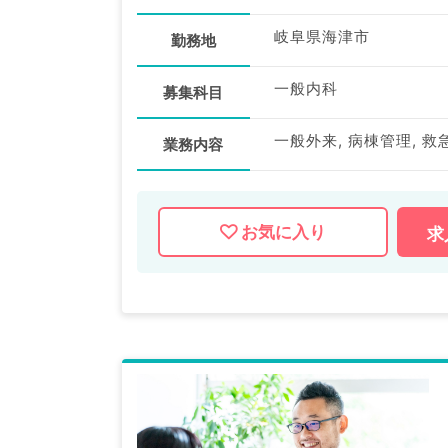
岐阜県海津市
勤務地
一般内科
募集科目
一般外来, 病棟管理, 救
業務内容
お気に入り
求