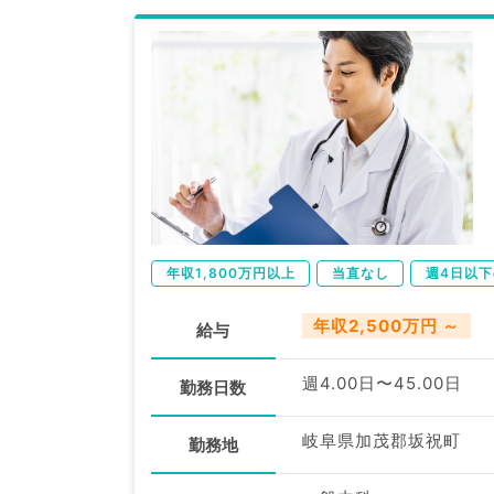
年収1,800万円以上
当直なし
週4日以
年収2,500万円 ～
給与
週4.00日〜45.00日
勤務日数
岐阜県加茂郡坂祝町
勤務地