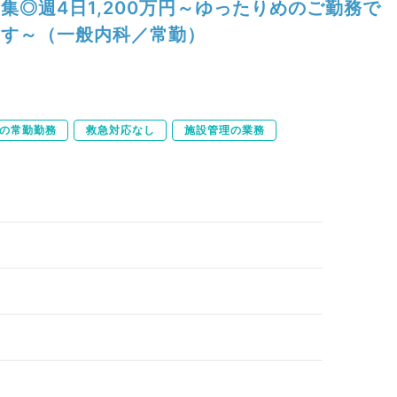
集◎週4日1,200万円～ゆったりめのご勤務で
す～（一般内科／常勤）
下の常勤勤務
救急対応なし
施設管理の業務