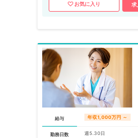
お気に入り
求
年収1,000万円 ～
給与
週5.30日
勤務日数