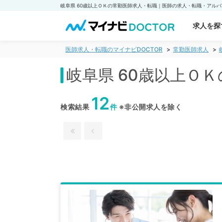
求人を探
医師求人・転職のマイナビDOCTOR
常勤医師求人
岐阜県 60歳以上Ｏ
12
検索結果
件
※非公開求人を除く