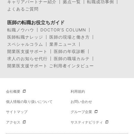
キャリアパートナー紹介
拠点一覧
転職成功事例
よくあるご質問
医師の転職お役立ちガイド
転職ノウハウ
DOCTOR’S COLUMN
医師転職ナレッジ
医師の現場と働き方
スペシャルコラム
業界ニュース
開業医支援サポート
医師の年収診断
求人のお知らせ代行
医師の職場カルテ
開業医支援サポート ご利用者インタビュー
会社概要
利用規約
個人情報の取り扱いについて
お問い合わせ
サイトマップ
グループ企業
アクセス
サスティナビリティ