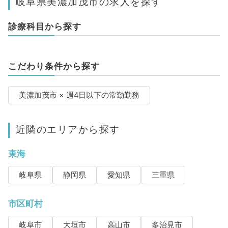
岐阜県美濃加茂市の求人を探す
診療科目から探す
こだわり条件から探す
美濃加茂市 × 週4日以下の常勤勤務
近隣のエリアから探す
東海
岐阜県
静岡県
愛知県
三重県
市区町村
岐阜市
大垣市
高山市
多治見市