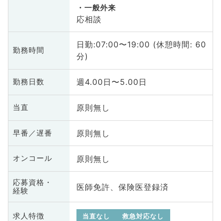
一般外来
応相談
日勤:07:00〜19:00 (休憩時間: 60
勤務時間
分)
週4.00日〜5.00日
勤務日数
原則無し
当直
原則無し
早番／遅番
原則無し
オンコール
応募資格・
医師免許、保険医登録済
経験
求人特徴
当直なし
救急対応なし