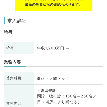
最新の募集状況の確認も承ります。
求人詳細
給与
年収1,200万円 ～
給与
業務内容
健診・人間ドック
募集科目
巡回健診
問診・聴打診：150名～250名／
日（場所により異なる）
業務内容