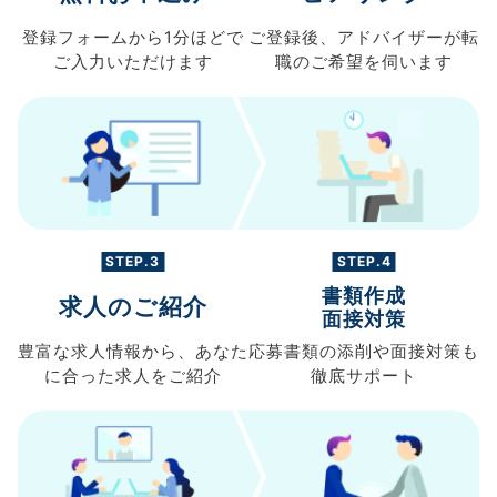
登録フォームから
1分ほどで
ご登録後、
アドバイザーが転
ご入力
いただけます
職の
ご希望を伺います
STEP.3
STEP.4
書類作成
求人のご紹介
面接対策
豊富な求人情報から、
あなた
応募書類の
添削や面接対策も
に合った求人を
ご紹介
徹底サポート