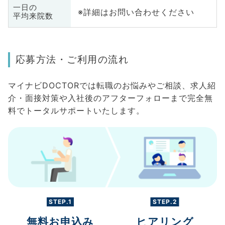
一日の
※詳細はお問い合わせください
平均来院数
応募方法・ご利用の流れ
マイナビDOCTORでは転職のお悩みやご相談、求人紹
介・面接対策や入社後のアフターフォローまで完全無
料でトータルサポートいたします。
STEP.1
STEP.2
無料お申込み
ヒアリング