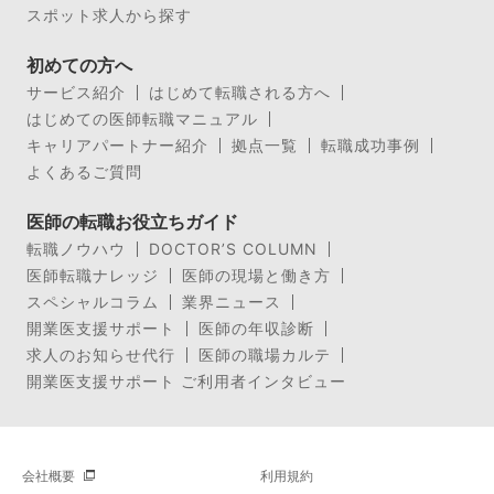
スポット求人から探す
初めての方へ
サービス紹介
はじめて転職される方へ
はじめての医師転職マニュアル
キャリアパートナー紹介
拠点一覧
転職成功事例
よくあるご質問
医師の転職お役立ちガイド
転職ノウハウ
DOCTOR’S COLUMN
医師転職ナレッジ
医師の現場と働き方
スペシャルコラム
業界ニュース
開業医支援サポート
医師の年収診断
求人のお知らせ代行
医師の職場カルテ
開業医支援サポート ご利用者インタビュー
会社概要
利用規約