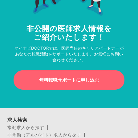
非公開の医師求人情報を
ご紹介いたします！
マイナビDOCTORでは、医師専任のキャリアパートナーが
あなたの転職活動をサポートいたします。お気軽にお問い
合わせください。
無料転職サポートに申し込む
求人検索
常勤求人から探す
非常勤（アルバイト）求人から探す