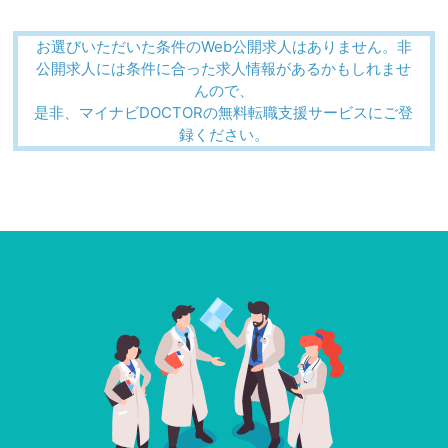
お選びいただいた条件のWeb公開求人はありません。非
公開求人には条件に合った求人情報があるかもしれませ
んので、
是非、マイナビDOCTORの無料転職支援サービスにご登
録ください。