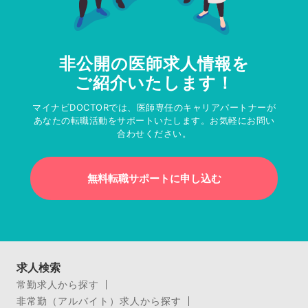
非公開の医師求人情報を
ご紹介いたします！
マイナビDOCTORでは、医師専任のキャリアパートナーが
あなたの転職活動をサポートいたします。お気軽にお問い
合わせください。
無料転職サポートに申し込む
求人検索
常勤求人から探す
非常勤（アルバイト）求人から探す