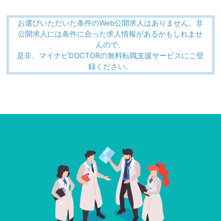
お選びいただいた条件のWeb公開求人はありません。非
公開求人には条件に合った求人情報があるかもしれませ
んので、
是非、マイナビDOCTORの無料転職支援サービスにご登
録ください。