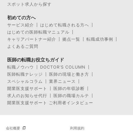
スポット求人から探す
初めての方へ
サービス紹介
はじめて転職される方へ
はじめての医師転職マニュアル
キャリアパートナー紹介
拠点一覧
転職成功事例
よくあるご質問
医師の転職お役立ちガイド
転職ノウハウ
DOCTOR’S COLUMN
医師転職ナレッジ
医師の現場と働き方
スペシャルコラム
業界ニュース
開業医支援サポート
医師の年収診断
求人のお知らせ代行
医師の職場カルテ
開業医支援サポート ご利用者インタビュー
会社概要
利用規約