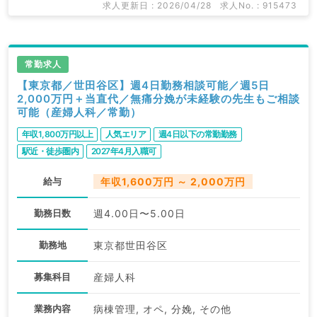
求人更新日 : 2026/04/28
求人No. : 915473
常勤求人
【東京都／世田谷区】週4日勤務相談可能／週5日
2,000万円＋当直代／無痛分娩が未経験の先生もご相談
可能（産婦人科／常勤）
年収1,800万円以上
人気エリア
週4日以下の常勤勤務
駅近・徒歩圏内
2027年4月入職可
給与
年収1,600万円 ～ 2,000万円
勤務日数
週4.00日〜5.00日
勤務地
東京都世田谷区
募集科目
産婦人科
業務内容
病棟管理, オペ, 分娩, その他