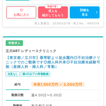
詳細を
求人を
見る
お気に入り
紹介してもらう
求人更新日 : 2026/05/16
求人No. : 640014
常勤求人
立川ART レディースクリニック
【東京都／立川市】最寄駅より徒歩圏内◎不妊治療クリ
ニックでのご勤務です◎婦人科外来◎不妊治療未経験可
能（産婦人科・婦人科／常勤）
当直なし
週4日以下の常勤勤務
給与
年収1,500万円 ～ 2,000万円
勤務日数
週4.00日〜5.00日
勤務地
東京都立川市