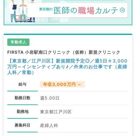
東京都の
常勤求人
FIRSTA 小岩駅南口クリニック（仮称）新規クリニック
【東京都／江戸川区】新規開院予定◎／週5日☆3,000
万円～インセンティブあり♪／外来のお仕事です（産婦
人科／常勤）
給与
年収3,000万円 ～
勤務日数
週5.00日
勤務地
東京都江戸川区
募集科目
産婦人科