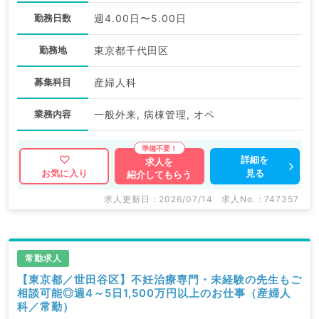
勤務日数
週4.00日〜5.00日
勤務地
東京都千代田区
募集科目
産婦人科
業務内容
一般外来, 病棟管理, オペ
詳細を
求人を
見る
お気に入り
紹介してもらう
求人更新日 : 2026/07/14
求人No. : 747357
常勤求人
【東京都／世田谷区】不妊治療専門・未経験の先生もご
相談可能◎週4～5日1,500万円以上のお仕事（産婦人
科／常勤）