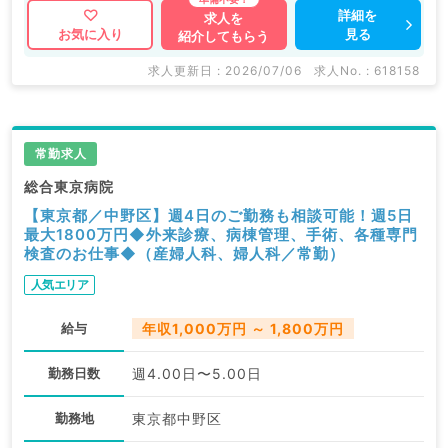
詳細を
求人を
見る
お気に入り
紹介してもらう
求人更新日 : 2026/07/06
求人No. : 618158
常勤求人
総合東京病院
【東京都／中野区】週4日のご勤務も相談可能！週5日
最大1800万円◆外来診療、病棟管理、手術、各種専門
検査のお仕事◆（産婦人科、婦人科／常勤）
人気エリア
給与
年収1,000万円 ～ 1,800万円
勤務日数
週4.00日〜5.00日
勤務地
東京都中野区