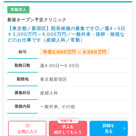
常勤求人
新規オープン予定クリニック
【東京都／新宿区】院長候補の募集です◎／週4～5日
☆3,000万円～4,000万円／一般外来・採卵・移植な
どのお仕事です（産婦人科／常勤）
給与
年収3,000万円 ～ 4,000万円
勤務日数
週4.00日〜5.00日
勤務地
東京都新宿区
募集科目
産婦人科
業務内容
一般外来, その他
詳細を
求人を
見る
お気に入り
紹介してもらう