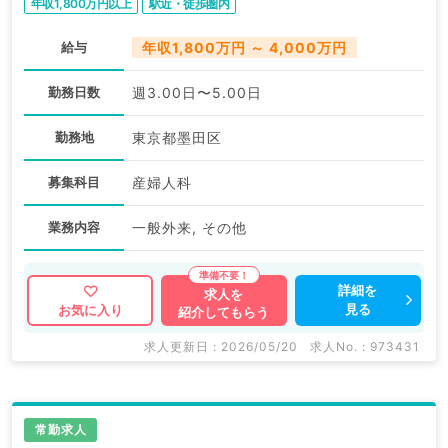
年収1,800万円以上
駅近・徒歩圏内
給与
年収1,800万円 ～ 4,000万円
勤務日数
週3.00日〜5.00日
勤務地
東京都墨田区
募集科目
産婦人科
業務内容
一般外来, その他
詳細を
求人を
見る
お気に入り
紹介してもらう
求人更新日 : 2026/05/20
求人No. : 973431
常勤求人