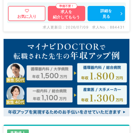
詳細を
求人を
見る
お気に入り
紹介してもらう
求人更新日 : 2026/07/09
求人No. : 884431
常勤求人