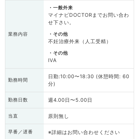
一般外来
マイナビDOCTORまでお問い合わ
せ下さい。
業務内容
その他
不妊治療外来（人工受精）
その他
IVA
日勤:10:00〜18:30 (休憩時間: 60
勤務時間
分)
週4.00日〜5.00日
勤務日数
原則無し
当直
※詳細はお問い合わせください
早番／遅番