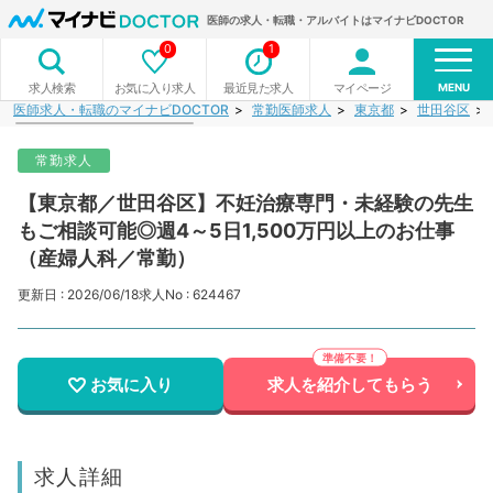
医師の求人・転職・アルバイトはマイナビDOCTOR
0
1
MENU
お気に入り求人
最近見た求人
マイページ
求人検索
医師求人・転職のマイナビDOCTOR
常勤医師求人
東京都
世田谷区
常勤求人
【東京都／世田谷区】不妊治療専門・未経験の先生
もご相談可能◎週4～5日1,500万円以上のお仕事
（産婦人科／常勤）
更新日 : 2026/06/18
求人No : 624467
お気に入り
求人を紹介してもらう
求人詳細