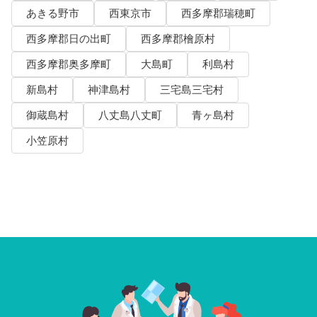
あきる野市
西東京市
西多摩郡瑞穂町
西多摩郡日の出町
西多摩郡檜原村
西多摩郡奥多摩町
大島町
利島村
新島村
神津島村
三宅島三宅村
御蔵島村
八丈島八丈町
青ヶ島村
小笠原村