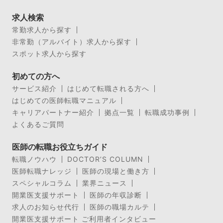
求人検索
常勤求人から探す
非常勤（アルバイト）求人から探す
スポット求人から探す
初めての方へ
サービス紹介
はじめて転職される方へ
はじめての医師転職マニュアル
キャリアパートナー紹介
拠点一覧
転職成功事例
よくあるご質問
医師の転職お役立ちガイド
転職ノウハウ
DOCTOR’S COLUMN
医師転職ナレッジ
医師の現場と働き方
スペシャルコラム
業界ニュース
開業医支援サポート
医師の年収診断
求人のお知らせ代行
医師の職場カルテ
開業医支援サポート ご利用者インタビュー