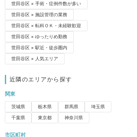
世田谷区 × 手術・症例件数が多い
世田谷区 × 施設管理の業務
世田谷区 × 転科ＯＫ・未経験歓迎
世田谷区 × ゆったりめ勤務
世田谷区 × 駅近・徒歩圏内
世田谷区 × 人気エリア
近隣のエリアから探す
関東
茨城県
栃木県
群馬県
埼玉県
千葉県
東京都
神奈川県
市区町村