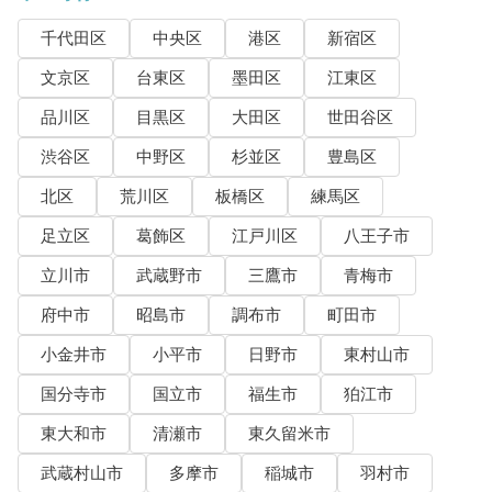
千代田区
中央区
港区
新宿区
文京区
台東区
墨田区
江東区
品川区
目黒区
大田区
世田谷区
渋谷区
中野区
杉並区
豊島区
北区
荒川区
板橋区
練馬区
足立区
葛飾区
江戸川区
八王子市
立川市
武蔵野市
三鷹市
青梅市
府中市
昭島市
調布市
町田市
小金井市
小平市
日野市
東村山市
国分寺市
国立市
福生市
狛江市
東大和市
清瀬市
東久留米市
武蔵村山市
多摩市
稲城市
羽村市