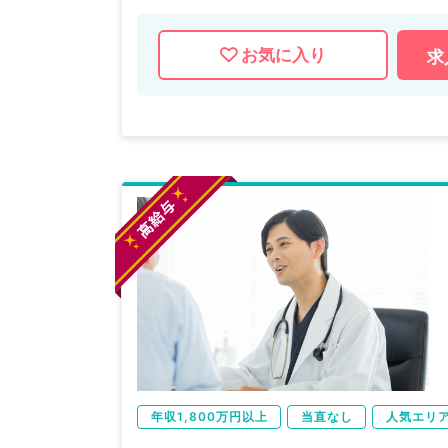
お気に入り
求
年収1,800万円以上
当直なし
人気エリ