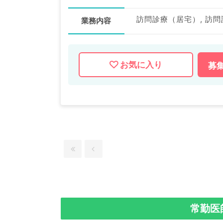
業務内容
お気に入り
募
常勤医