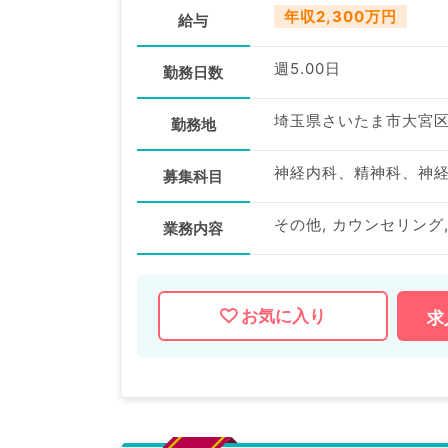
年収2,300万円
給与
週5.00日
勤務日数
埼玉県さいたま市大宮
勤務地
募集科目
その他, カウンセリング,
業務内容
お気に入り
求