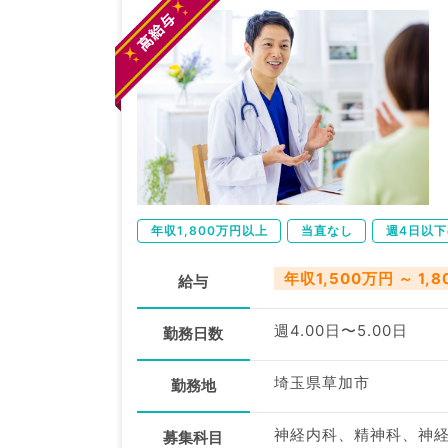
年収1,800万円以上
当直なし
週4日以
年収1,500万円 ～ 1,
給与
週4.00日〜5.00日
勤務日数
埼玉県草加市
勤務地
募集科目