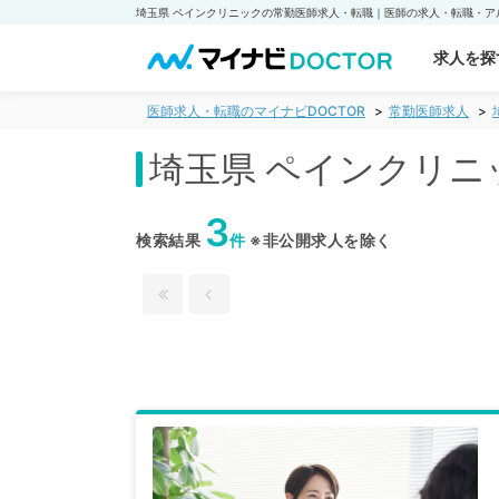
求人を探
医師求人・転職のマイナビDOCTOR
常勤医師求人
埼玉県 ペインクリニ
3
検索結果
件
※非公開求人を除く