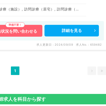
訪問診療（居宅）, 訪問診療（施設）, 訪問診療（居宅）, 訪問診療（施設）, その他
詳細を
見る
集状況を
問い合わせる
求人更新日 : 2024/09/09
求人No. : 659482
1
師求人を科目から探す