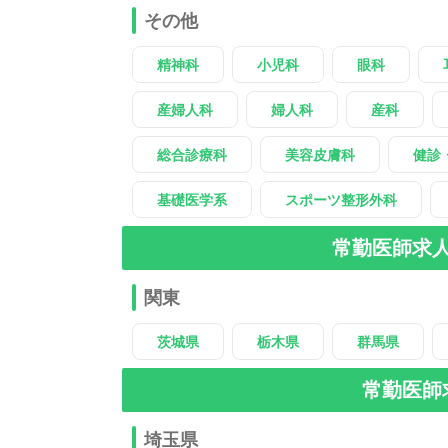
その他
精神科
小児科
眼科
産婦人科
婦人科
産科
総合診療科
美容皮膚科
健診
基礎医学系
スポーツ整形外科
常勤医師求
関東
茨城県
栃木県
群馬県
常勤医師
埼玉県