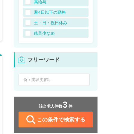
高給与
週4日以下の勤務
土・日・祝日休み
残業少なめ
フリーワード
3
該当求人件数
件
この条件で検索する