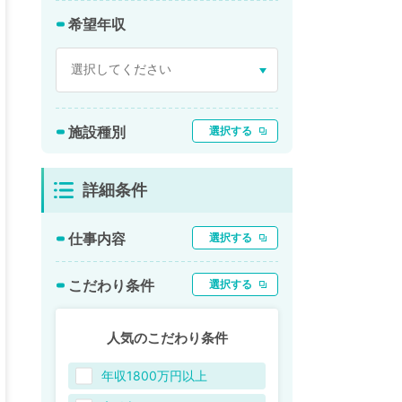
希望年収
施設種別
選択する
詳細条件
仕事内容
選択する
こだわり条件
選択する
人気のこだわり条件
年収1800万円以上