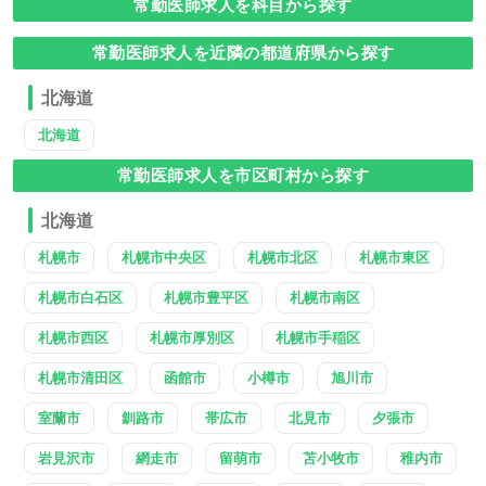
常勤医師求人を科目から探す
常勤医師求人を近隣の都道府県から探す
北海道
北海道
常勤医師求人を市区町村から探す
北海道
札幌市
札幌市中央区
札幌市北区
札幌市東区
札幌市白石区
札幌市豊平区
札幌市南区
札幌市西区
札幌市厚別区
札幌市手稲区
札幌市清田区
函館市
小樽市
旭川市
室蘭市
釧路市
帯広市
北見市
夕張市
岩見沢市
網走市
留萌市
苫小牧市
稚内市