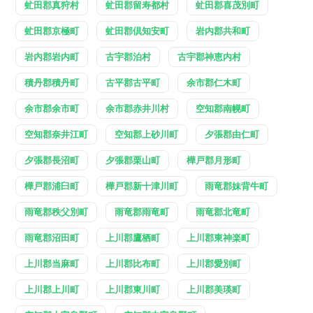
虻田郡真狩村
虻田郡留寿都村
虻田郡喜茂別町
虻田郡京極町
虻田郡倶知安町
岩内郡共和町
岩内郡岩内町
古宇郡泊村
古宇郡神恵内村
積丹郡積丹町
古平郡古平町
余市郡仁木町
余市郡余市町
余市郡赤井川村
空知郡南幌町
空知郡奈井江町
空知郡上砂川町
夕張郡由仁町
夕張郡長沼町
夕張郡栗山町
樺戸郡月形町
樺戸郡浦臼町
樺戸郡新十津川町
雨竜郡妹背牛町
雨竜郡秩父別町
雨竜郡雨竜町
雨竜郡北竜町
雨竜郡沼田町
上川郡鷹栖町
上川郡東神楽町
上川郡当麻町
上川郡比布町
上川郡愛別町
上川郡上川町
上川郡東川町
上川郡美瑛町