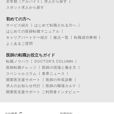
非常勤（アルバイト）求人から探す
スポット求人から探す
初めての方へ
サービス紹介
はじめて転職される方へ
はじめての医師転職マニュアル
キャリアパートナー紹介
拠点一覧
転職成功事例
よくあるご質問
医師の転職お役立ちガイド
転職ノウハウ
DOCTOR’S COLUMN
医師転職ナレッジ
医師の現場と働き方
スペシャルコラム
業界ニュース
開業医支援サポート
医師の年収診断
求人のお知らせ代行
医師の職場カルテ
開業医支援サポート ご利用者インタビュー
会社概要
利用規約