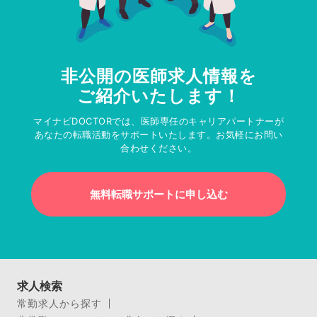
非公開の医師求人情報を
ご紹介いたします！
マイナビDOCTORでは、医師専任のキャリアパートナーが
あなたの転職活動をサポートいたします。お気軽にお問い
合わせください。
無料転職サポートに申し込む
求人検索
常勤求人から探す