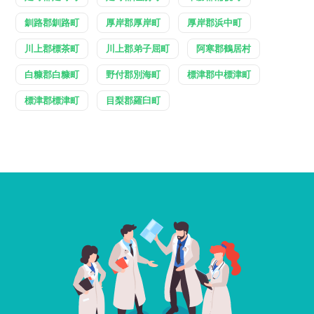
釧路郡釧路町
厚岸郡厚岸町
厚岸郡浜中町
川上郡標茶町
川上郡弟子屈町
阿寒郡鶴居村
白糠郡白糠町
野付郡別海町
標津郡中標津町
標津郡標津町
目梨郡羅臼町