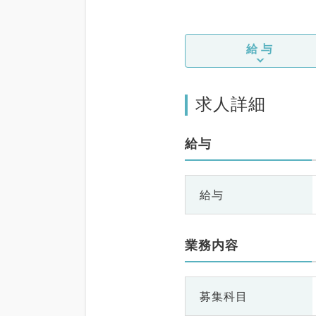
給与
求人詳細
給与
給与
業務内容
募集科目