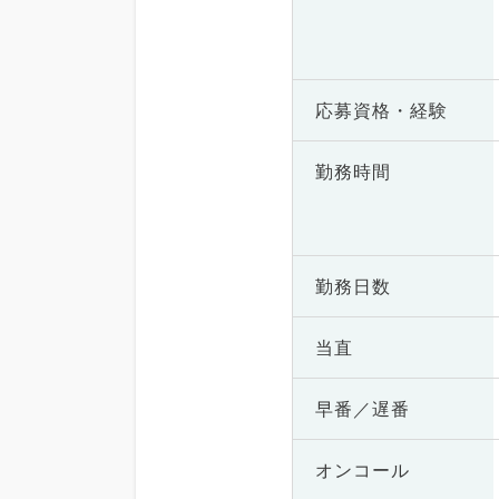
応募資格・
経験
勤務時間
勤務日数
当直
早番／遅番
オンコール