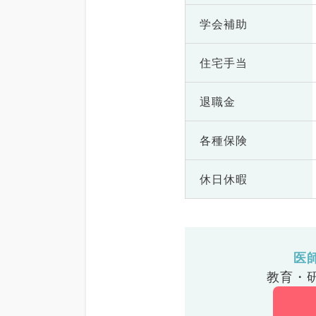
学会補助
住宅手当
退職金
各種保険
休日休暇
医
教育・