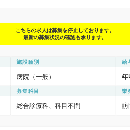
こちらの求人は募集を停止しております。
最新の募集状況の確認も承ります。
施設種別
給
病院（一般）
年
募集科目
業
総合診療科、科目不問
訪
の
問