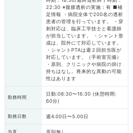
時刻：18:30/最終透析終了時刻：
22:30 ※腹膜透析の実施：有 ■補
足情報 ・病院全体で200名の透析
患者の管理を行っています。 ・穿
刺対応は、臨床工学技士と看護師
が担当しています。 ・シャント形
成は、院外にて対応しています。
・シャントPTAは週２回担当医が
対応しています。（手術室完備）
・原則、クリニックや病院の掛け
持ちはなし。将来的な異動の可能
性はあります
日勤:08:30〜16:30 (休憩時間:
勤務時間
60分)
週4.00日〜5.00日
勤務日数
原則無し
当直