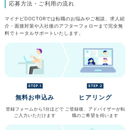
応募方法・ご利用の流れ
マイナビDOCTORでは転職のお悩みやご相談、求人紹
介・面接対策や入社後のアフターフォローまで完全無
料でトータルサポートいたします。
STEP.1
STEP.2
無料お申込み
ヒアリング
登録フォームから
1分ほどで
ご登録後、
アドバイザーが転
ご入力
いただけます
職の
ご希望を伺います