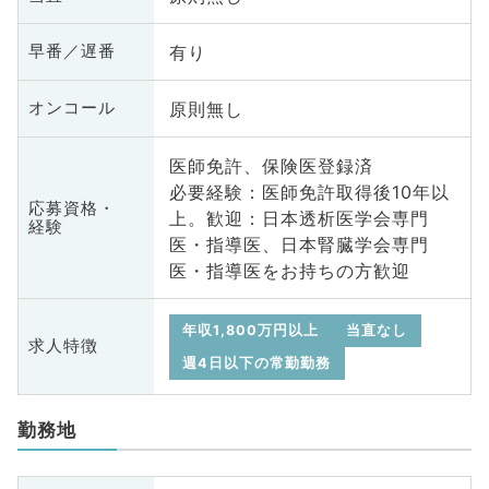
有り
早番／遅番
原則無し
オンコール
医師免許、保険医登録済
必要経験：医師免許取得後10年以
応募資格・
上。歓迎：日本透析医学会専門
経験
医・指導医、日本腎臓学会専門
医・指導医をお持ちの方歓迎
年収1,800万円以上
当直なし
求人特徴
週4日以下の常勤勤務
勤務地