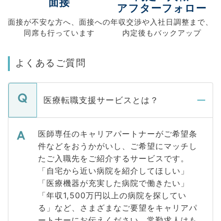
面接
アフターフォロー
面接が不安な方へ、
面接への
年収交渉や
入社日調整まで、
同席も
行っています
内定後もバックアップ
よくあるご質問
医療転職支援サービスとは？
医師専任のキャリアパートナーがご希望条
件などをおうかがいし、ご希望にマッチし
たご入職先をご紹介するサービスです。
「自宅から近い病院を紹介してほしい」
「医療機器が充実した病院で働きたい」
「年収1,500万円以上の病院を探してい
る」など、さまざまなご要望をキャリアパ
ートナーにお伝えください。常勤求人はも