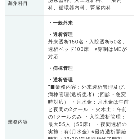
募集科目
科、循環器内科、腎臓内科
一般外来
透析管理
外来透析150名・入院透析50名、
透析ベッド100床 ※穿刺はMEが
対応
病棟管理
透析管理
”■業務内容：外来透析管理及び、
病棟管理(透析患者)（回診・急変
時対応） ・月水金：月水金は午前
と夜間の2クール ・火木土：午前
の1クールのみ ・入院透析管理：
業務内容
最大55人（55床） ・夜間透析の
実施：有(月水金) ※最終透析開始