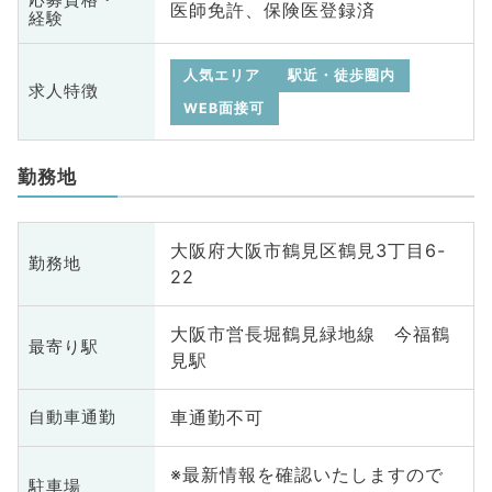
医師免許、保険医登録済
経験
人気エリア
駅近・徒歩圏内
求人特徴
WEB面接可
勤務地
大阪府大阪市鶴見区鶴見3丁目6-
勤務地
22
大阪市営長堀鶴見緑地線 今福鶴
最寄り駅
見駅
車通勤不可
自動車通勤
※最新情報を確認いたしますので
駐車場