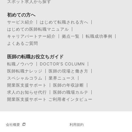
スポット求人から探す
初めての方へ
サービス紹介
はじめて転職される方へ
はじめての医師転職マニュアル
キャリアパートナー紹介
拠点一覧
転職成功事例
よくあるご質問
医師の転職お役立ちガイド
転職ノウハウ
DOCTOR’S COLUMN
医師転職ナレッジ
医師の現場と働き方
スペシャルコラム
業界ニュース
開業医支援サポート
医師の年収診断
求人のお知らせ代行
医師の職場カルテ
開業医支援サポート ご利用者インタビュー
会社概要
利用規約