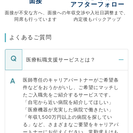
面接
アフターフォロー
面接が不安な方へ、
面接への
年収交渉や
入社日調整まで、
同席も
行っています
内定後もバックアップ
よくあるご質問
医療転職支援サービスとは？
医師専任のキャリアパートナーがご希望条
件などをおうかがいし、ご希望にマッチし
たご入職先をご紹介するサービスです。
「自宅から近い病院を紹介してほしい」
「医療機器が充実した病院で働きたい」
「年収1,500万円以上の病院を探してい
る」など、さまざまなご要望をキャリアパ
ートナーにお伝えください。常勤求人はも