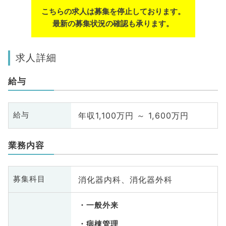
こちらの求人は募集を停止しております。
最新の募集状況の確認も承ります。
求人詳細
給与
年収1,100万円 ～ 1,600万円
給与
業務内容
消化器内科、消化器外科
募集科目
一般外来
病棟管理