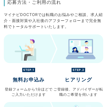
応募方法・ご利用の流れ
マイナビDOCTORでは転職のお悩みやご相談、求人紹
介・面接対策や入社後のアフターフォローまで完全無
料でトータルサポートいたします。
STEP.1
STEP.2
無料お申込み
ヒアリング
登録フォームから
1分ほどで
ご登録後、
アドバイザーが転
ご入力
いただけます
職の
ご希望を伺います