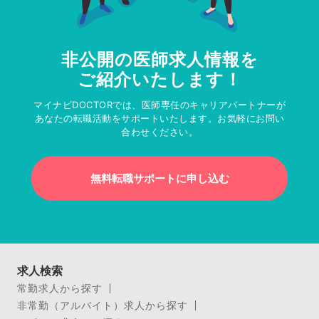
非公開の医師求人情報を
ご紹介いたします！
マイナビDOCTORでは、医師専任のキャリアパートナーが
あなたの転職活動をサポートいたします。お気軽にお問い
合わせください。
無料転職サポートに申し込む
求人検索
常勤求人から探す
非常勤（アルバイト）求人から探す