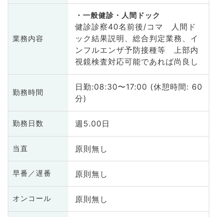
一般健診・人間ドック
健診診察40名前後/コマ 人間ド
ック結果説明、総合判定業務、イ
業務内容
ンフルエンザ予防接種等 上部内
視鏡検査対応可能であれば尚良し
日勤:08:30〜17:00 (休憩時間: 60
勤務時間
分)
週5.00日
勤務日数
原則無し
当直
原則無し
早番／遅番
原則無し
オンコール