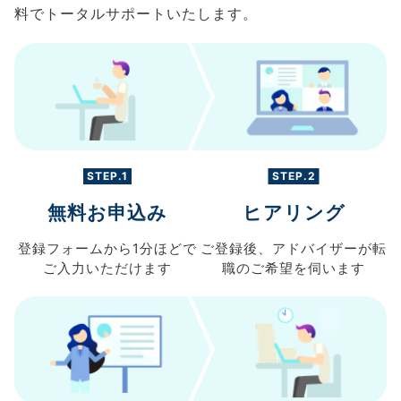
料でトータルサポートいたします。
STEP.1
STEP.2
無料お申込み
ヒアリング
登録フォームから
1分ほどで
ご登録後、
アドバイザーが転
ご入力
いただけます
職の
ご希望を伺います