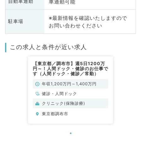
車通勤可能
自動車通勤
※最新情報を確認いたしますので
駐車場
お問い合わせください
この求人と条件が近い求人
【東京都／調布市】週5日1200万
円～！人間ドック・健診のお仕事で
す（人間ドック・健診／常勤）
年収1,200万円～1,400万円
健診・人間ドック
クリニック(保険診療)
東京都調布市