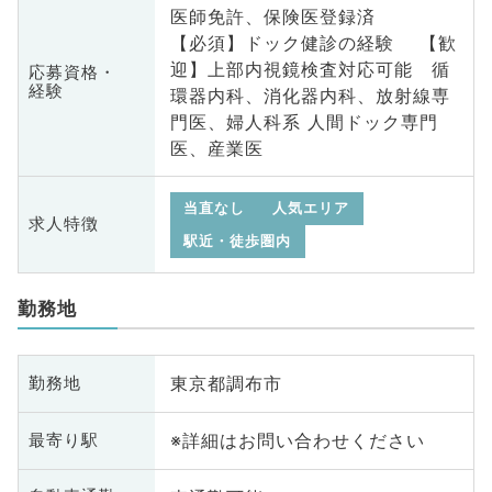
医師免許、保険医登録済
【必須】ドック健診の経験 【歓
迎】上部内視鏡検査対応可能 循
応募資格・
経験
環器内科、消化器内科、放射線専
門医、婦人科系 人間ドック専門
医、産業医
当直なし
人気エリア
求人特徴
駅近・徒歩圏内
勤務地
東京都調布市
勤務地
※詳細はお問い合わせください
最寄り駅