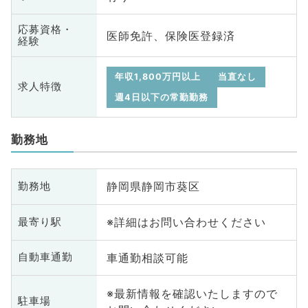
応募資格・
医師免許、保険医登録済
経験
年収1,800万円以上
当直なし
求人特徴
週4日以下の常勤勤務
勤務地
静岡県静岡市葵区
勤務地
※詳細はお問い合わせください
最寄り駅
車通勤相談可能
自動車通勤
※最新情報を確認いたしますので
駐車場