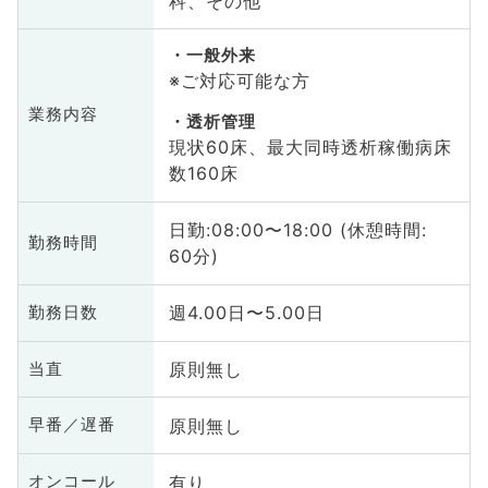
科、その他
一般外来
※ご対応可能な方
業務内容
透析管理
現状60床、最大同時透析稼働病床
数160床
日勤:08:00〜18:00 (休憩時間:
勤務時間
60分)
週4.00日〜5.00日
勤務日数
原則無し
当直
原則無し
早番／遅番
有り
オンコール