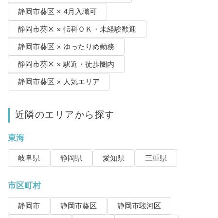
静岡市葵区 × 4月入職可
静岡市葵区 × 転科ＯＫ・未経験歓迎
静岡市葵区 × ゆったりめ勤務
静岡市葵区 × 駅近・徒歩圏内
静岡市葵区 × 人気エリア
近隣のエリアから探す
東海
岐阜県
静岡県
愛知県
三重県
市区町村
静岡市
静岡市葵区
静岡市駿河区