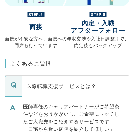
STEP.5
STEP.6
内定・入職
面接
アフターフォロー
面接が不安な方へ、
面接への
年収交渉や
入社日調整まで、
同席も
行っています
内定後もバックアップ
よくあるご質問
医療転職支援サービスとは？
医師専任のキャリアパートナーがご希望条
件などをおうかがいし、ご希望にマッチし
たご入職先をご紹介するサービスです。
「自宅から近い病院を紹介してほしい」