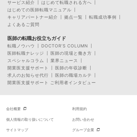
サービス紹介
はじめて転職される方へ
はじめての医師転職マニュアル
キャリアパートナー紹介
拠点一覧
転職成功事例
よくあるご質問
医師の転職お役立ちガイド
転職ノウハウ
DOCTOR’S COLUMN
医師転職ナレッジ
医師の現場と働き方
スペシャルコラム
業界ニュース
開業医支援サポート
医師の年収診断
求人のお知らせ代行
医師の職場カルテ
開業医支援サポート ご利用者インタビュー
会社概要
利用規約
個人情報の取り扱いについて
お問い合わせ
サイトマップ
グループ企業