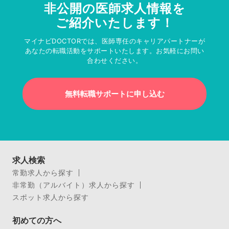
非公開の医師求人情報を
ご紹介いたします！
マイナビDOCTORでは、医師専任のキャリアパートナーが
あなたの転職活動をサポートいたします。お気軽にお問い
合わせください。
無料転職サポートに申し込む
求人検索
常勤求人から探す
非常勤（アルバイト）求人から探す
スポット求人から探す
初めての方へ