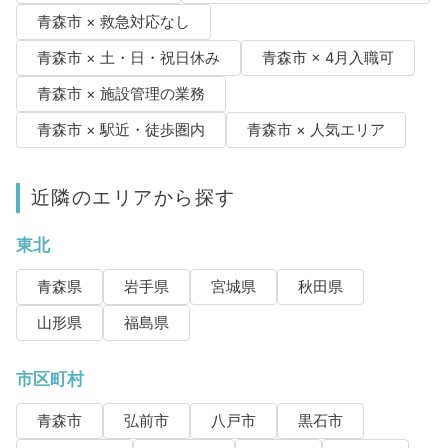
青森市 × 救急対応なし
青森市 × 土・日・祝日休み
青森市 × 4月入職可
青森市 × 施設管理の業務
青森市 × 駅近・徒歩圏内
青森市 × 人気エリア
近隣のエリアから探す
東北
青森県
岩手県
宮城県
秋田県
山形県
福島県
市区町村
青森市
弘前市
八戸市
黒石市