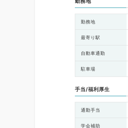
勤務地
勤務地
最寄り駅
自動車通勤
駐車場
手当/福利厚生
通勤手当
学会補助