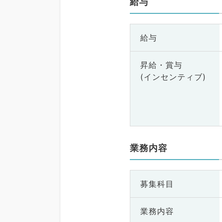
給与
給与
昇給・賞与
(インセンティブ)
業務内容
募集科目
業務内容