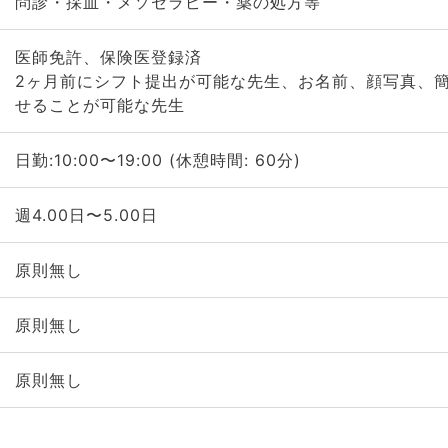
問診・採血・メソセラピー・薬の処方等
医師免許、保険医登録済
2ヶ月前にシフト提出が可能な先生、お名前、顔写真、簡
せることが可能な先生
日勤:10:00〜19:00 (休憩時間: 60分)
週4.00日〜5.00日
原則無し
原則無し
原則無し