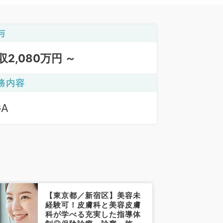
与
収2,080万円 ～
務内容
GA
【東京都／新宿区】美容未
経験可！皮膚科と美容皮膚
科が学べる充実した指導体