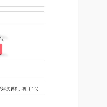
さい。
さい。
美容皮膚科、科目不問