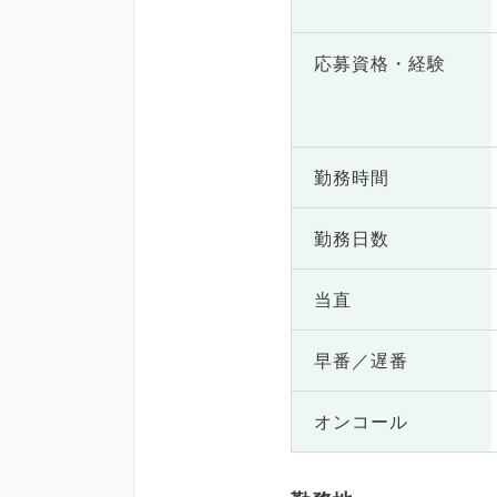
応募資格・
経験
勤務時間
勤務日数
当直
早番／遅番
オンコール