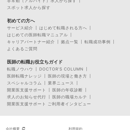
非常勤（アルバイト）求人から探す
スポット求人から探す
初めての方へ
サービス紹介
はじめて転職される方へ
はじめての医師転職マニュアル
キャリアパートナー紹介
拠点一覧
転職成功事例
よくあるご質問
医師の転職お役立ちガイド
転職ノウハウ
DOCTOR’S COLUMN
医師転職ナレッジ
医師の現場と働き方
スペシャルコラム
業界ニュース
開業医支援サポート
医師の年収診断
求人のお知らせ代行
医師の職場カルテ
開業医支援サポート ご利用者インタビュー
会社概要
利用規約