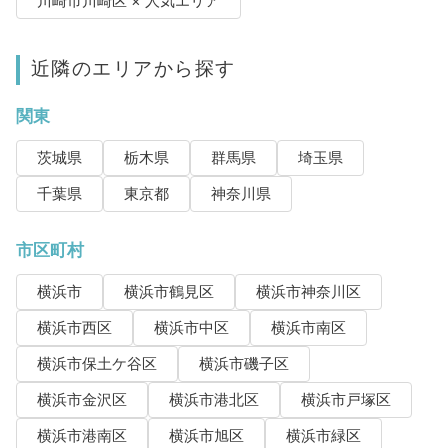
川崎市川崎区 × 人気エリア
近隣のエリアから探す
関東
茨城県
栃木県
群馬県
埼玉県
千葉県
東京都
神奈川県
市区町村
横浜市
横浜市鶴見区
横浜市神奈川区
横浜市西区
横浜市中区
横浜市南区
横浜市保土ケ谷区
横浜市磯子区
横浜市金沢区
横浜市港北区
横浜市戸塚区
横浜市港南区
横浜市旭区
横浜市緑区