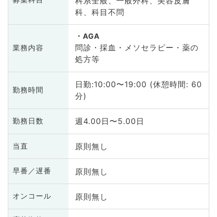
科系全般、一般外科、美容皮膚
募集科目
科、科目不問
AGA
問診・採血・メソセラピー・薬の
業務内容
処方等
日勤:10:00〜19:00 (休憩時間: 60
勤務時間
分)
週4.00日〜5.00日
勤務日数
原則無し
当直
原則無し
早番／遅番
原則無し
オンコール