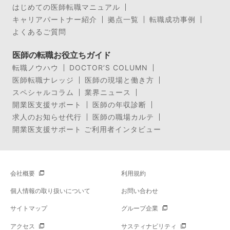
はじめての医師転職マニュアル
キャリアパートナー紹介
拠点一覧
転職成功事例
よくあるご質問
医師の転職お役立ちガイド
転職ノウハウ
DOCTOR’S COLUMN
医師転職ナレッジ
医師の現場と働き方
スペシャルコラム
業界ニュース
開業医支援サポート
医師の年収診断
求人のお知らせ代行
医師の職場カルテ
開業医支援サポート ご利用者インタビュー
会社概要
利用規約
個人情報の取り扱いについて
お問い合わせ
サイトマップ
グループ企業
アクセス
サスティナビリティ