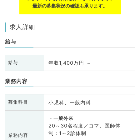
最新の募集状況の確認も承ります。
求人詳細
給与
年収1,400万円 ～
給与
業務内容
小児科、一般内科
募集科目
一般外来
20～30名程度／コマ、医師体
制：1～2診体制
業務内容