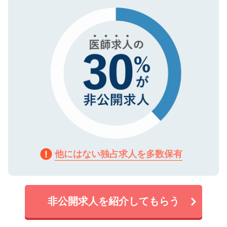
タ暗号化）によって保護されていますの
で、機密保持に関してもご安心ください。
他にはない独占求人を多数保有
非公開求人を紹介してもらう