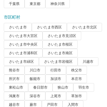
千葉県
東京都
神奈川県
市区町村
さいたま市
さいたま市西区
さいたま市北区
さいたま市大宮区
さいたま市見沼区
さいたま市中央区
さいたま市桜区
さいたま市浦和区
さいたま市南区
さいたま市緑区
さいたま市岩槻区
川越市
熊谷市
川口市
行田市
秩父市
所沢市
飯能市
加須市
本庄市
東松山市
春日部市
狭山市
羽生市
鴻巣市
深谷市
上尾市
草加市
越谷市
蕨市
戸田市
入間市