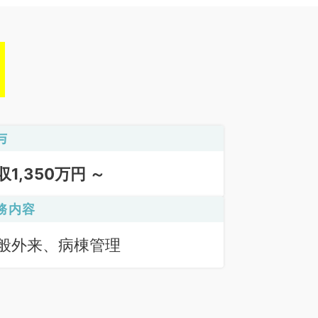
与
収1,350万円 ～
務内容
般外来、病棟管理