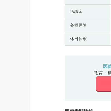
退職金
各種保険
休日休暇
医
教育・