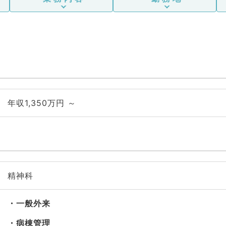
年収1,350万円 ～
精神科
一般外来
病棟管理