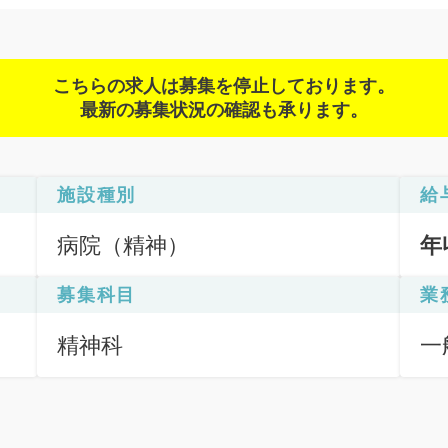
こちらの求人は募集を停止しております。
最新の募集状況の確認も承ります。
施設種別
給
病院（精神）
年
募集科目
業
精神科
一