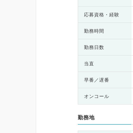
応募資格・
経験
勤務時間
勤務日数
当直
早番／遅番
オンコール
勤務地