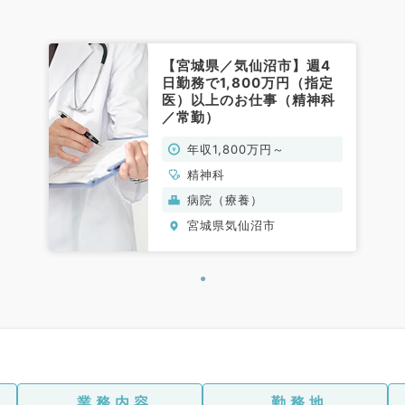
【宮城県／気仙沼市】週4
日勤務で1,800万円（指定
医）以上のお仕事（精神科
／常勤）
年収1,800万円～
精神科
病院（療養）
宮城県気仙沼市
業務内容
勤務地