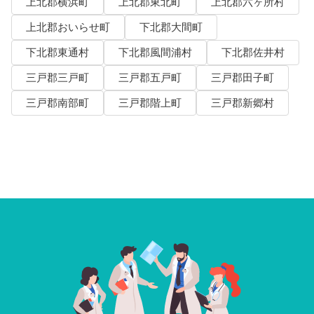
上北郡横浜町
上北郡東北町
上北郡六ヶ所村
上北郡おいらせ町
下北郡大間町
下北郡東通村
下北郡風間浦村
下北郡佐井村
三戸郡三戸町
三戸郡五戸町
三戸郡田子町
三戸郡南部町
三戸郡階上町
三戸郡新郷村