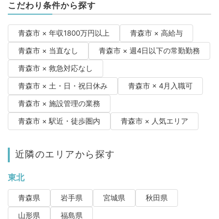
こだわり条件から探す
青森市 × 年収1800万円以上
青森市 × 高給与
青森市 × 当直なし
青森市 × 週4日以下の常勤勤務
青森市 × 救急対応なし
青森市 × 土・日・祝日休み
青森市 × 4月入職可
青森市 × 施設管理の業務
青森市 × 駅近・徒歩圏内
青森市 × 人気エリア
近隣のエリアから探す
東北
青森県
岩手県
宮城県
秋田県
山形県
福島県