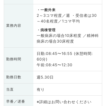
一般外来
2～3コマ程度／週 ・受信者は30
～40名程度／1コマ平均
業務内容
病棟管理
一般病床の場合10床程度 ／精神科
病床の場合30床程度
日勤:08:45〜16:55 (休憩時間:
60分)
勤務時間
午前:08:45〜12:30
週5.30日
勤務日数
有り
当直
※詳細はお問い合わせください
早番／遅番