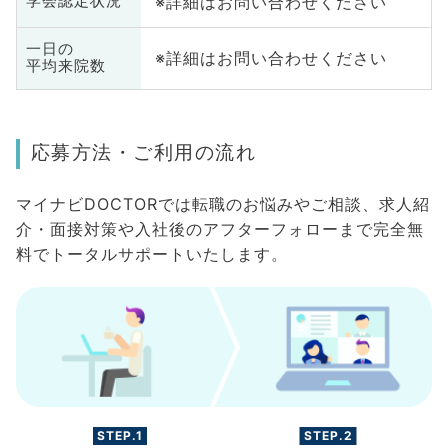
※詳細はお問い合わせください
学会認定状況
一日の
※詳細はお問い合わせください
平均来院数
応募方法・ご利用の流れ
マイナビDOCTORでは転職のお悩みやご相談、求人紹
介・面接対策や入社後のアフターフォローまで完全無
料でトータルサポートいたします。
STEP.1
STEP.2