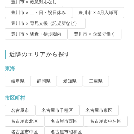
豊川市 × 救急対応なし
豊川市 × 土・日・祝日休み
豊川市 × 4月入職可
豊川市 × 育児支援（託児所など）
豊川市 × 駅近・徒歩圏内
豊川市 × 企業で働く
近隣のエリアから探す
東海
岐阜県
静岡県
愛知県
三重県
市区町村
名古屋市
名古屋市千種区
名古屋市東区
名古屋市北区
名古屋市西区
名古屋市中村区
名古屋市中区
名古屋市昭和区