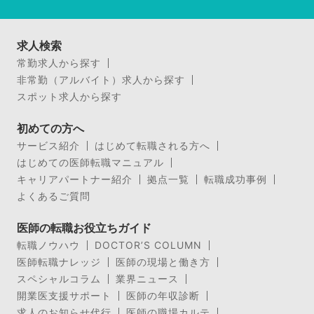
求人検索
常勤求人から探す
非常勤（アルバイト）求人から探す
スポット求人から探す
初めての方へ
サービス紹介
はじめて転職される方へ
はじめての医師転職マニュアル
キャリアパートナー紹介
拠点一覧
転職成功事例
よくあるご質問
医師の転職お役立ちガイド
転職ノウハウ
DOCTOR’S COLUMN
医師転職ナレッジ
医師の現場と働き方
スペシャルコラム
業界ニュース
開業医支援サポート
医師の年収診断
求人のお知らせ代行
医師の職場カルテ