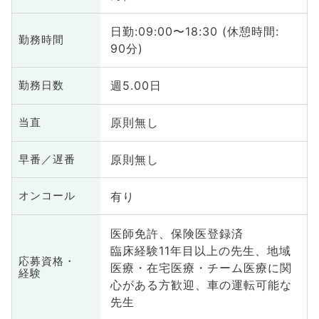
日勤:09:00〜18:30 (休憩時間:
勤務時間
90分)
週5.00日
勤務日数
原則無し
当直
原則無し
早番／遅番
有り
オンコール
医師免許、保険医登録済
臨床経験11年目以上の先生、地域
応募資格・
医療・在宅医療・チーム医療に関
経験
心がある方歓迎、車の運転可能な
先生