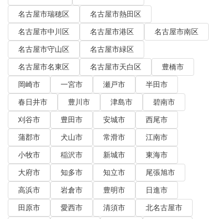
名古屋市瑞穂区
名古屋市熱田区
名古屋市中川区
名古屋市港区
名古屋市南区
名古屋市守山区
名古屋市緑区
名古屋市名東区
名古屋市天白区
豊橋市
岡崎市
一宮市
瀬戸市
半田市
春日井市
豊川市
津島市
碧南市
刈谷市
豊田市
安城市
西尾市
蒲郡市
犬山市
常滑市
江南市
小牧市
稲沢市
新城市
東海市
大府市
知多市
知立市
尾張旭市
高浜市
岩倉市
豊明市
日進市
田原市
愛西市
清須市
北名古屋市