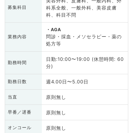
美容外科、皮膚科、一般内科、外
科系全般、一般外科、美容皮膚
募集科目
科、科目不問
AGA
問診・採血・メソセラピー・薬の
業務内容
処方等
日勤:10:00〜19:00 (休憩時間: 60
勤務時間
分)
週4.00日〜5.00日
勤務日数
原則無し
当直
原則無し
早番／遅番
原則無し
オンコール