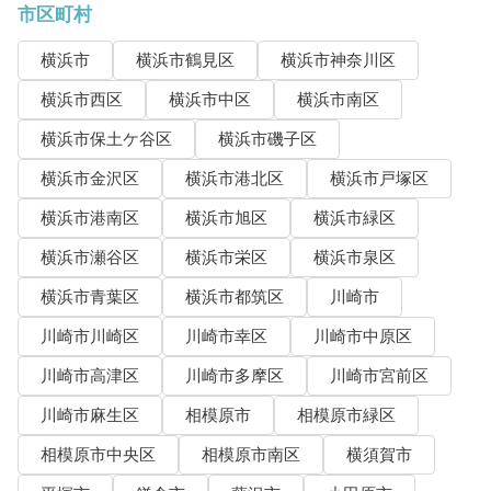
市区町村
横浜市
横浜市鶴見区
横浜市神奈川区
横浜市西区
横浜市中区
横浜市南区
横浜市保土ケ谷区
横浜市磯子区
横浜市金沢区
横浜市港北区
横浜市戸塚区
横浜市港南区
横浜市旭区
横浜市緑区
横浜市瀬谷区
横浜市栄区
横浜市泉区
横浜市青葉区
横浜市都筑区
川崎市
川崎市川崎区
川崎市幸区
川崎市中原区
川崎市高津区
川崎市多摩区
川崎市宮前区
川崎市麻生区
相模原市
相模原市緑区
相模原市中央区
相模原市南区
横須賀市