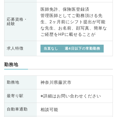
医師免許、保険医登録済
管理医師としてご勤務頂ける先
応募資格・
生、2ヶ月前にシフト提出が可能
経験
な先生、お名前、顔写真、簡単な
ご経歴をHPに載せることが
求人特徴
当直なし
週4日以下の常勤勤務
勤務地
神奈川県藤沢市
勤務地
※詳細はお問い合わせください
最寄り駅
相談可能
自動車通勤