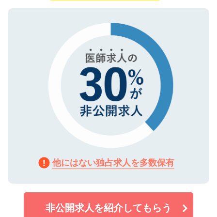
ご登録いただいた個人情報は、SSL（デー
ので、まずはご登録ください。
タ暗号化）によって保護されていますの
で、機密保持に関してもご安心ください。
他にはない独占求人を多数保有
非公開求人を紹介してもらう