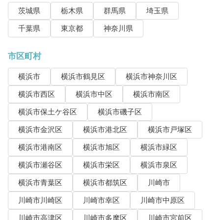
茨城県
栃木県
群馬県
埼玉県
千葉県
東京都
神奈川県
市区町村
横浜市
横浜市鶴見区
横浜市神奈川区
横浜市西区
横浜市中区
横浜市南区
横浜市保土ケ谷区
横浜市磯子区
横浜市金沢区
横浜市港北区
横浜市戸塚区
横浜市港南区
横浜市旭区
横浜市緑区
横浜市瀬谷区
横浜市栄区
横浜市泉区
横浜市青葉区
横浜市都筑区
川崎市
川崎市川崎区
川崎市幸区
川崎市中原区
川崎市高津区
川崎市多摩区
川崎市宮前区