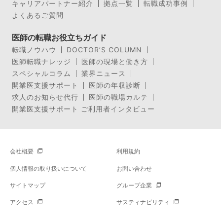
キャリアパートナー紹介
拠点一覧
転職成功事例
よくあるご質問
医師の転職お役立ちガイド
転職ノウハウ
DOCTOR’S COLUMN
医師転職ナレッジ
医師の現場と働き方
スペシャルコラム
業界ニュース
開業医支援サポート
医師の年収診断
求人のお知らせ代行
医師の職場カルテ
開業医支援サポート ご利用者インタビュー
会社概要
利用規約
個人情報の取り扱いについて
お問い合わせ
サイトマップ
グループ企業
アクセス
サスティナビリティ