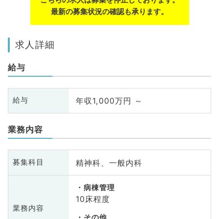
最新の募集状況の確認も承ります。
求人詳細
給与
年収1,000万円 ～
給与
業務内容
精神科、一般内科
募集科目
病棟管理
10床程度
業務内容
その他