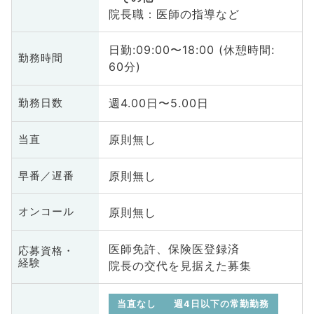
院長職：医師の指導など
日勤:09:00〜18:00 (休憩時間:
勤務時間
60分)
週4.00日〜5.00日
勤務日数
原則無し
当直
原則無し
早番／遅番
原則無し
オンコール
医師免許、保険医登録済
応募資格・
経験
院長の交代を見据えた募集
当直なし
週4日以下の常勤勤務