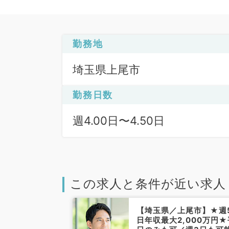
勤務地
埼玉県上尾市
勤務日数
週4.00日〜4.50日
この求人と条件が近い求人
【埼玉県／上尾市】★週
日年収最大2,000万円★