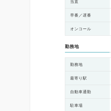
当直
早番／遅番
オンコール
勤務地
勤務地
最寄り駅
自動車通勤
駐車場