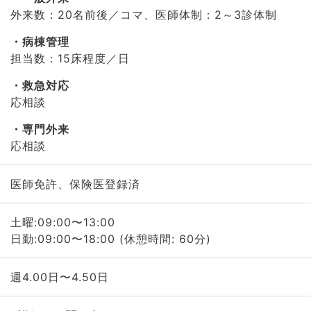
外来数：20名前後／コマ、医師体制：2～3診体制
病棟管理
担当数：15床程度／日
救急対応
応相談
専門外来
応相談
医師免許、保険医登録済
土曜:09:00〜13:00
日勤:09:00〜18:00 (休憩時間: 60分)
週4.00日〜4.50日