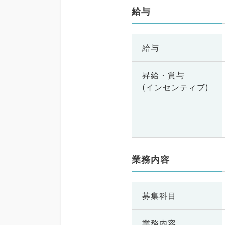
給与
給与
昇給・賞与
(インセンティブ)
業務内容
募集科目
業務内容