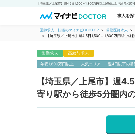
求人を探
医師求人・転職のマイナビDOCTOR
常勤医師求人
【埼玉県／上尾市】週4.5日1,500～1,800万円
常勤求人
高給与求人
年収1,800万円以上
人気エリア
週4日以下の常
【埼玉県／上尾市】週4.5
寄り駅から徒歩5分圏内