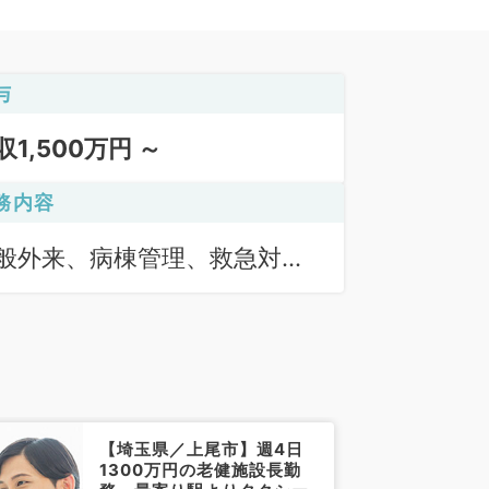
与
収1,500万円 ～
務内容
般外来、病棟管理、救急対
、専門外来
【埼玉県／上尾市】週4日
1300万円の老健施設長勤