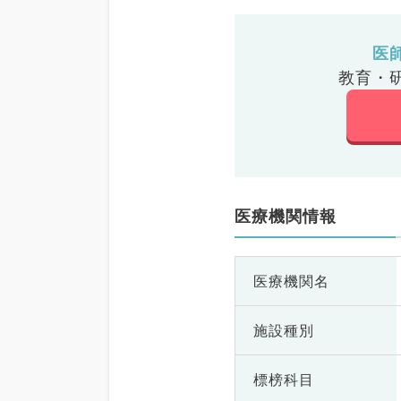
医
教育・
医療機関情報
医療機関名
施設種別
標榜科目