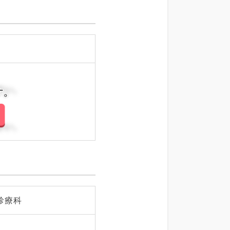
さい。
さい。
診療科