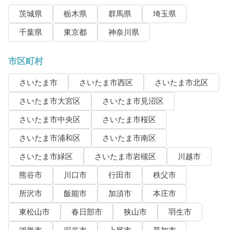
茨城県
栃木県
群馬県
埼玉県
千葉県
東京都
神奈川県
市区町村
さいたま市
さいたま市西区
さいたま市北区
さいたま市大宮区
さいたま市見沼区
さいたま市中央区
さいたま市桜区
さいたま市浦和区
さいたま市南区
さいたま市緑区
さいたま市岩槻区
川越市
熊谷市
川口市
行田市
秩父市
所沢市
飯能市
加須市
本庄市
東松山市
春日部市
狭山市
羽生市