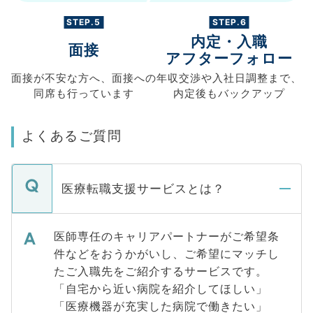
STEP.5
STEP.6
内定・入職
面接
アフターフォロー
面接が不安な方へ、
面接への
年収交渉や
入社日調整まで、
同席も
行っています
内定後もバックアップ
よくあるご質問
医療転職支援サービスとは？
医師専任のキャリアパートナーがご希望条
件などをおうかがいし、ご希望にマッチし
たご入職先をご紹介するサービスです。
「自宅から近い病院を紹介してほしい」
「医療機器が充実した病院で働きたい」