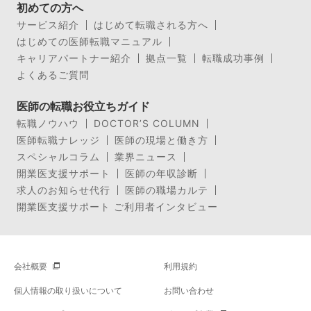
初めての方へ
サービス紹介
はじめて転職される方へ
はじめての医師転職マニュアル
キャリアパートナー紹介
拠点一覧
転職成功事例
よくあるご質問
医師の転職お役立ちガイド
転職ノウハウ
DOCTOR’S COLUMN
医師転職ナレッジ
医師の現場と働き方
スペシャルコラム
業界ニュース
開業医支援サポート
医師の年収診断
求人のお知らせ代行
医師の職場カルテ
開業医支援サポート ご利用者インタビュー
会社概要
利用規約
個人情報の取り扱いについて
お問い合わせ