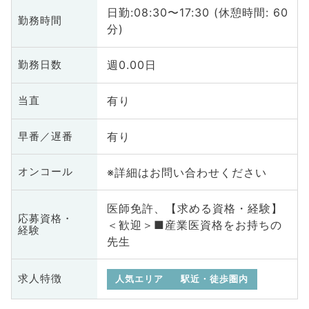
日勤:08:30〜17:30 (休憩時間: 60
勤務時間
分)
週0.00日
勤務日数
有り
当直
有り
早番／遅番
※詳細はお問い合わせください
オンコール
医師免許、【求める資格・経験】
応募資格・
＜歓迎＞■産業医資格をお持ちの
経験
先生
求人特徴
人気エリア
駅近・徒歩圏内