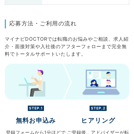
応募方法・ご利用の流れ
マイナビDOCTORでは転職のお悩みやご相談、求人紹
介・面接対策や入社後のアフターフォローまで完全無
料でトータルサポートいたします。
STEP.1
STEP.2
無料お申込み
ヒアリング
登録フォームから
1分ほどで
ご登録後、
アドバイザーが転