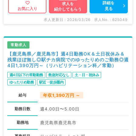
詳細を
求人を
見る
お気に入り
紹介してもらう
求人更新日 : 2026/03/26
求人No. : 625049
常勤求人
【鹿児島県／鹿児島市】週4日勤務OK＆土日祝休み＆
残業ほぼ無し◎駅チカ病院でのゆったりめのご勤務◎週
4日1,390万円～（リハビリテーション科／常勤）
週4日以下の常勤勤務
救急対応なし
土・日・祝休み
ゆったりめ勤務
駅近・徒歩圏内
給与
年収1,390万円 ～
勤務日数
週4.00日〜5.00日
勤務地
鹿児島県鹿児島市