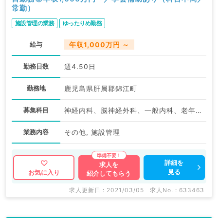
常勤）
施設管理の業務
ゆったりめ勤務
給与
年収1,000万円 ～
勤務日数
週4.50日
勤務地
鹿児島県肝属郡錦江町
募集科目
神経内科、脳神経外科、一般内科、老年内科、外科系全般、一般外科
業務内容
その他, 施設管理
詳細を
求人を
見る
お気に入り
紹介してもらう
求人更新日 : 2021/03/05
求人No. : 633463