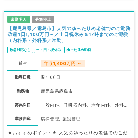
常勤求人
募集停止
【鹿児島県／霧島市】人気のゆったりめ老健でのご勤務
◎週4日1,400万円～／土日祝休み＆17時までのご勤務
（内科系・外科系／常勤）
救急対応なし
土・日・祝休み
ゆったりめ勤務
給与
年収1,400万円 ～
勤務日数
週4.00日
勤務地
鹿児島県霧島市
募集科目
一般内科、呼吸器内科、老年内科、外科系全般、一般外科、消化器外科
業務内容
病棟管理, 施設管理
★おすすめポイント★ 人気のゆったりめ老健でのご勤