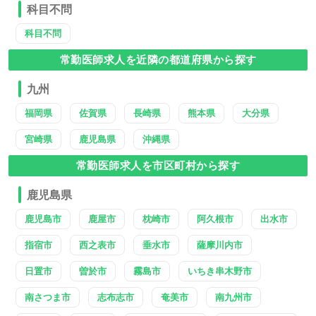
科目不問
科目不問
常勤医師求人を近隣の都道府県から探す
九州
福岡県
佐賀県
長崎県
熊本県
大分県
宮崎県
鹿児島県
沖縄県
常勤医師求人を市区町村から探す
鹿児島県
鹿児島市
鹿屋市
枕崎市
阿久根市
出水市
指宿市
西之表市
垂水市
薩摩川内市
日置市
曽於市
霧島市
いちき串木野市
南さつま市
志布志市
奄美市
南九州市