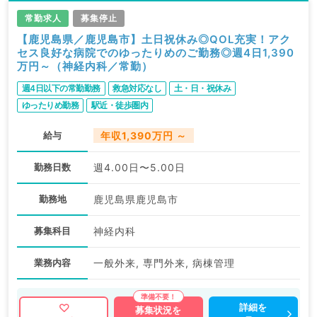
常勤求人
募集停止
【鹿児島県／鹿児島市】土日祝休み◎QOL充実！アク
セス良好な病院でのゆったりめのご勤務◎週4日1,390
万円～（神経内科／常勤）
週4日以下の常勤勤務
救急対応なし
土・日・祝休み
ゆったりめ勤務
駅近・徒歩圏内
給与
年収1,390万円 ～
勤務日数
週4.00日〜5.00日
勤務地
鹿児島県鹿児島市
募集科目
神経内科
業務内容
一般外来, 専門外来, 病棟管理
詳細を
募集状況を