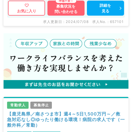
詳細を
募集状況を
見る
お気に入り
問い合わせる
求人更新日 : 2024/07/08
求人No. : 657101
常勤求人
募集停止
【鹿児島県／南さつま市】週4～5日1,500万円～／救
急対応なし◎ゆったり働ける環境！病院の求人です（一
般外科／常勤）