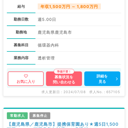
給与
年収1,500万円 ～ 1,800万円
勤務日数
週5.00日
勤務地
鹿児島県鹿児島市
募集科目
循環器内科
業務内容
透析管理
詳細を
募集状況を
見る
お気に入り
問い合わせる
求人更新日 : 2024/07/08
求人No. : 657105
常勤求人
募集停止
【鹿児島県／鹿児島市】提携保育園あり★週5日1,500