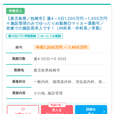
常勤求人
【鹿児島県／枕崎市】週4～5日1,200万円～1,400万円
☆施設管理のみでゆったりめ勤務◎マイカー通勤可／
老健での施設長求人です！（内科系・外科系／常勤）
週4日以下の常勤勤務
ゆったりめ勤務
給与
年収1,200万円 ～ 1,400万円
勤務日数
週4.00日〜5.00日
勤務地
鹿児島県枕崎市
募集科目
一般内科、循環器内科、消化器内科、老年内科、外科系全般、一般外科、消化器外科、科目不問
業務内容
その他, 施設管理
詳細を
求人を
見る